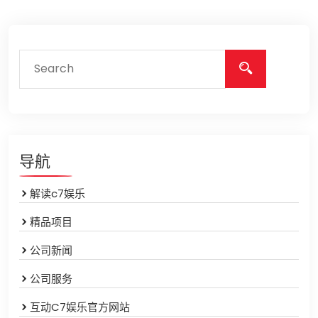
导航
解读c7娱乐
精品项目
公司新闻
公司服务
互动C7娱乐官方网站