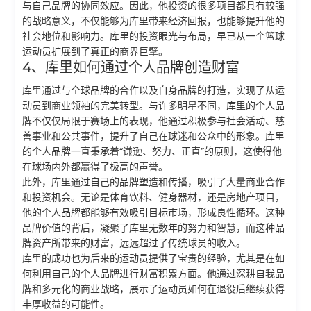
与自己品牌的协同效应。因此，他投资的很多项目都具有较强
的战略意义，不仅能够为库里带来经济回报，也能够提升他的
社会地位和影响力。库里的投资眼光与布局，早已从一个篮球
运动员扩展到了真正的商界巨擘。
4、库里如何通过个人品牌创造财富
库里通过与全球品牌的合作以及自身品牌的打造，实现了从运
动员到商业领袖的完美转型。与许多明星不同，库里的个人品
牌不仅仅局限于赛场上的表现，他通过积极参与社会活动、慈
善事业和公共事件，提升了自己在球迷和公众中的形象。库里
的个人品牌一直秉承着“谦逊、努力、正直”的原则，这使得他
在球场内外都赢得了极高的声誉。
此外，库里通过自己的品牌塑造和传播，吸引了大量商业合作
和投资机会。无论是体育饮料、健身器材，还是房地产项目，
他的个人品牌都能够有效吸引目标市场，形成良性循环。这种
品牌价值的背后，凝聚了库里无数年的努力和智慧，而这种品
牌资产所带来的财富，远远超过了传统球员的收入。
库里的成功也为后来的运动员提供了宝贵的经验，尤其是在如
何利用自己的个人品牌进行财富积累方面。他通过深耕自我品
牌和多元化的商业战略，展示了运动员如何在退役后继续获得
丰厚收益的可能性。