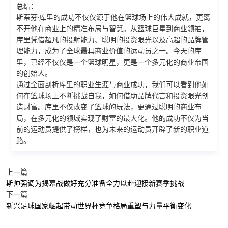
总结：
斯蒂芬·库里的成功不仅仅源于他在篮球场上的伟大成就，更离
不开他在商业上的精准布局与智慧。从篮球巨星到商业领袖，
库里凭借超凡的投射能力、聪明的投资眼光以及高超的品牌管
理能力，成为了全球最具商业价值的运动员之一。今天的库
里，已经不仅仅是一个篮球明星，更是一个多元化的商业帝国
的创始人。
通过全面剖析库里的职业生涯与商业成功，我们可以看到他如
何在篮球场上不断挑战自我，如何借助品牌代言和投资眼光创
造财富。库里不仅改变了篮球的玩法，更通过聪明的商业布
局，在多元化的领域实现了财富的最大化。他的成功不仅为当
前的运动员提供了榜样，也为未来的运动员开辟了新的职业道
路。
上一篇
斯帅强调为揭幕战做好充分准备全力以赴迎接新赛季挑战
下一篇
新兴足球国家崛起带动世界杯竞争格局重塑与力量平衡变化