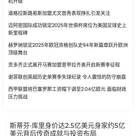
机升级
道格拉斯路易斯加盟尤文首秀表现挣扎引发关注
迈阿密国际成功锁定2025年世俱杯席位为美国足球史上
新里程碑
赫罗纳锁定2025年欧冠资格创队史94年新篇章跃升欧洲
顶级舞台
贡多齐正式离开马赛加盟意甲拉齐奥开启新赛季征程
谢菲联创英超历史单赛季失球纪录 令人震惊的防守崩盘
西甲联盟将巴塞罗那工资帽下调至2.04亿欧元 面临财政
压力挑战
斯蒂芬·库里身价达2.5亿美元身家约5亿
美元背后传奇成就与投资布局