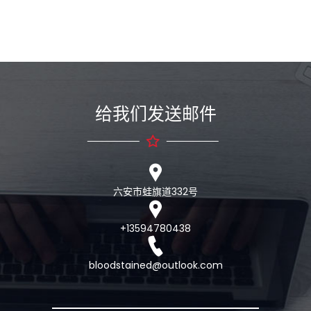
给我们发送邮件
六安市蛙旗道332号
+13594780438
bloodstained@outlook.com