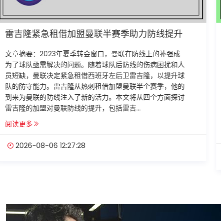
阿森纳门将拉亚正式完成买断签约 成为
提升
主力守门员
强成
好的，我根据你的要求整理好了完整文章，全文大约3
扰和人
字左右，结构清晰、自然段均衡，并严格按照你提供
提升球
输出。下面是文章示例： ---阿森纳门将拉亚正式完
，他的
签约，成为球队长期主力守门员，这一消息在足球界
面探讨
广泛关注和讨论。作为一名在英超赛场上展现出卓越
力和稳定发挥的门将，拉亚的签约不仅...
阅读更多
2026-08-06 11:38:04