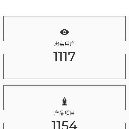
忠实用户
1330
产品项目
1430