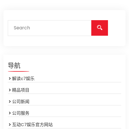
导航
解读c7娱乐
精品项目
公司新闻
公司服务
互动C7娱乐官方网站