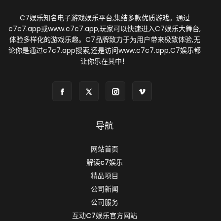
C7娱乐知名电子游戏娱乐平台,集结多款优质游戏。通过
c7c7.app或www.c7c7.app,玩家可以快速进入C7娱乐大舞台,
体验多样化的游戏乐趣。C7品牌致力于为用户带来极致体验,无
论你是通过c7c7.app搜索,还是访问www.c7c7.app,C7娱乐都
让你乐在其中！
导航
网站首页
解读c7娱乐
精品项目
公司新闻
公司服务
互动C7娱乐官方网站