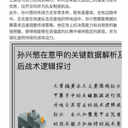
尤其在与对方防线对峙时，孙兴慜常能凭借自己的速度与技术
优势，拉开空间并为队友制造机会。
此外，孙兴慜的传球方式非常多样，既有直塞球，也有边路传
中。无论是在快速反击还是组织阵地战中，孙兴慜都能根据比
赛需求迅速调整传球策略。他在场上的决策能力和对局势的敏
锐把握，使得他能够在高强度的比赛中保持稳定的表现，并为
球队提供持续的进攻动力。