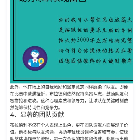
此外，他在场上的自我激励和坚定意志同样感染了队友。即便
在比赛中遭遇挫折，布拉德利依然保持高昂斗志，鼓励队友积
极拼抢和进攻。这种心理素质和领导力，让球队在关键时刻依
然能够保持韧性和竞争力。
4、显著的团队贡献
布拉德利不仅在个人表现上出色，更在团队贡献方面展现了价
值。他积极与队友沟通，协助年轻球员调整位置和节奏，使球
队整体协作更加流畅。每一次合理的跑位和传球，都显示出他