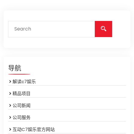
导航
解读c7娱乐
精品项目
公司新闻
公司服务
互动C7娱乐官方网站