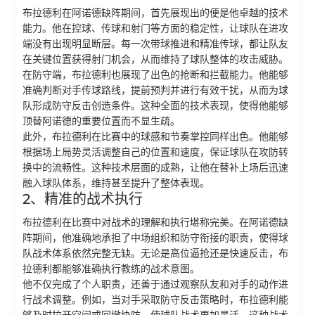
布拉德利在阿诺德缺阵期间，首先展现出的便是他卓越的技术
能力。他在控球、传球和射门等方面的稳定性，让球队在进攻
端没有出现明显断层。每一次带球推进和精准传球，都让队友
在关键位置获得射门机会，从而维持了球队整体的攻击威胁。
在防守端，布拉德利也展现了出色的抢断和拦截能力。他能够
准确判断对手传球路线，提前预判并进行有效干扰，从而为球
队形成防守反击创造条件。这种全面的技术表现，使得他能够
顶替阿诺德的重要位置而不显生疏。
此外，布拉德利在比赛中的球感和节奏掌控同样出色。他能够
根据场上局势灵活调整自己的位置和速度，保证球队在攻防转
换中的流畅性。这种技术层面的成熟，让他在替补上场后迅速
融入球队体系，维持甚至提升了整体表现。
2、精准的战术执行
布拉德利在比赛中对战术的理解和执行堪称完美。在阿诺德缺
阵期间，他准确地承担了中场组织和防守衔接的职责，使得球
队战术体系依然完整无缺。无论是高位逼抢还是快速反击，布
拉德利都能够准确执行教练的战术意图。
他不仅完成了个人职责，还善于通过观察队友和对手的动作进
行战术调整。例如，当对手采取防守反击策略时，布拉德利能