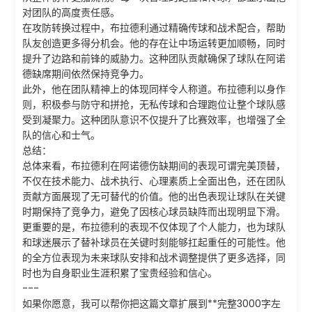
对团队的高度责任感。
在攻防转换过程中，布拉德利通过精确传球和战术配合，帮助
队友创造更多得分机会。他的存在让中场运转更加顺畅，同时
提升了边路和前锋的威胁力。这种团队贡献确保了球队在阿诺
德缺席期间依然保持竞争力。
此外，他在团队精神上的体现同样令人称道。布拉德利以身作
则，积极参与防守和拼抢，无私传球和合理跑位让整个球队感
受到凝聚力。这种团队意识不仅提升了比赛效率，也增强了全
队的信心和士气。
总结：
总体来看，布拉德利在阿诺德伤缺期间的表现可谓完美顶替，
不仅在技术能力、战术执行、心理素质上全面出色，还在团队
贡献方面展现了无可替代的价值。他的出色表现让球队在关键
时期保持了竞争力，避免了因核心球员缺阵而出现明显下滑。
更重要的是，布拉德利的表现不仅体现了个人能力，也为球队
和球迷展示了替补球员在关键时刻能够扛起重任的可能性。他
的全方位表现为未来球队安排和战术调整提供了更多选择，同
时也为自身职业生涯积累了宝贵经验和信心。
---
如果你愿意，我可以帮你把这篇文章扩展到**完整3000字左