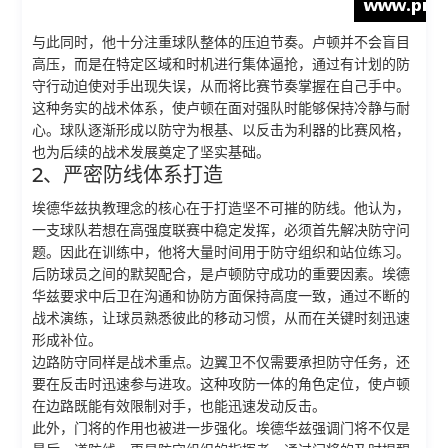
与此同时，他十分注重球队整体的压迫节奏。卢顿并不会盲目
高压，而是在特定区域和时机进行集体逼抢，通过有计划的防
守行动迫使对手出现失误，从而将比赛节奏掌握在自己手中。
这种务实的战术体系，使卢顿在面对强队时能够保持冷静与耐
心。球队逐渐形成以防守为根基、以反击为利器的比赛风格，
也为后续的战术发展奠定了坚实基础。
2、严密防线体系打造
埃德华兹执教理念的核心在于打造坚不可摧的防线。他认为，
一支球队若想在高强度联赛中稳定发挥，必须首先解决防守问
题。因此在训练中，他将大量时间用于防守组织和站位练习。
后防球员之间的默契配合，是卢顿防守成功的重要因素。埃德
华兹要求中后卫在沟通和协防方面保持高度一致，通过不断的
战术演练，让球员熟悉彼此的移动习惯，从而在关键时刻迅速
形成补位。
边路防守同样是战术重点。边翼卫不仅需要承担防守任务，还
要在反击时迅速参与进攻。这种攻防一体的角色定位，使卢顿
在边路既能有效限制对手，也能迅速发动反击。
此外，门将的作用也被进一步强化。埃德华兹强调门将不仅是