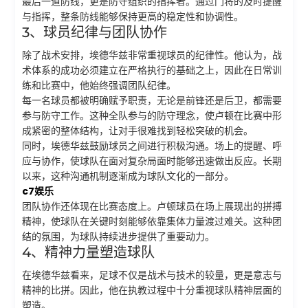
最后一道防线，更是防守组织的指挥者。通过门将的及时提醒
与指挥，整条防线能够保持更高的稳定性和协调性。
3、球员纪律与团队协作
除了战术安排，埃德华兹非常重视球员的纪律性。他认为，战
术体系的成功必须建立在严格执行的基础之上，因此在日常训
练和比赛中，他始终强调团队纪律。
每一名球员都被明确赋予职责，无论是前锋还是后卫，都需要
参与防守工作。这种全队参与的防守理念，使卢顿在比赛中形
成紧密的整体结构，让对手很难找到轻松突破的机会。
同时，埃德华兹鼓励球员之间进行积极沟通。场上的提醒、呼
应与协作，使球队在面对复杂局面时能够迅速做出反应。长期
以来，这种沟通机制逐渐成为球队文化的一部分。
c7娱乐
团队协作还体现在比赛态度上。卢顿球员在场上展现出的拼搏
精神，使球队在关键时刻能够依靠集体力量渡过难关。这种团
结的氛围，为球队持续进步提供了重要动力。
4、精神力量塑造球队
在埃德华兹看来，足球不仅是战术与技术的较量，更是意志与
精神的比拼。因此，他在执教过程中十分重视球队精神层面的
塑造。