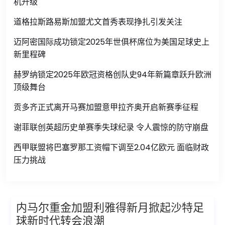
机升级
道格拉斯路易斯加盟尤文首秀表现挣扎引发关注
迈阿密国际成功锁定2025年世俱杯席位为美国足球史上
新里程碑
赫罗纳锁定2025年欧冠资格创队史94年新篇章跃升欧洲
顶级舞台
贡多齐正式离开马赛加盟意甲拉齐奥开启新赛季征程
谢菲联创英超历史单赛季失球纪录 令人震惊的防守崩盘
西甲联盟将巴塞罗那工资帽下调至2.04亿欧元 面临财政
压力挑战
内马尔重金加盟利雅得新月掀起沙特足
球新时代转会浪潮