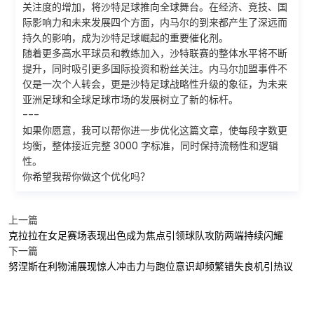
关注度的增加，将沙特足球推向全球舞台。在经济、竞技、国
际影响力和未来发展四个方面，内马尔的到来都产生了深远而
持久的影响，成为沙特足球崛起的重要催化剂。
随着更多高水平球员和教练加入，沙特联赛的整体水平将不断
提升，同时吸引更多国际投资和粉丝关注。内马尔加盟事件不
仅是一次个人转会，更是沙特足球战略性升级的象征，为未来
亚洲足球和全球足球市场的发展树立了新的标杆。
---
如果你愿意，我可以帮你进一步优化这篇文章，使每段字数更
均衡，整体接近完整 3000 字标准，同时保持流畅性和逻辑
性。
你希望我帮你做这个优化吗？
上一篇
克拉拉在女足赛场表现出色成为焦点引领球队攻防两端持续闪耀
下一篇
努涅斯在利物浦展现惊人冲击力与跑位意识却频繁错失良机引热议