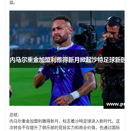
益。
总结：
内马尔重金加盟利雅得新月，标志着沙特足球进入新时代。这
次转会不仅提升了俱乐部的竞技实力和商业价值，也通过国际