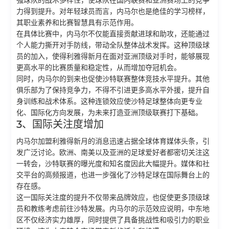
强球队的战术多样性，使球队在国内联赛和亚洲赛场上的竞争
力得到提升。对年轻球员而言，内马尔也是绝佳的学习榜样，
其职业素养和比赛智慧具有示范作用。
在具体比赛中，内马尔不仅能直接贡献进球和助攻，还能通过
个人能力撕开对手防线，带动全队整体战术发挥。这种顶级球
员的加入，使得利雅得新月在面对亚洲顶级对手时，能够展现
更高水平的比赛质量和稳定性，从而增加夺冠机会。
同时，内马尔的到来也促使沙特联赛整体竞技水平提升。其他
俱乐部为了保持竞争力，不得不引进更多高水平外援，提升自
身训练和战术体系。这种连锁效应使沙特足球整体向更专业
化、国际化方向发展，为未来打造亚洲顶级联赛打下基础。
3、国际关注度增加
内马尔加盟利雅得新月的消息迅速占据全球体育媒体头条，引
发广泛讨论。欧洲、南美以及亚洲的足球爱好者都密切关注这
一转会，沙特联赛的曝光度和知名度因此大幅提升。媒体和社
交平台的高频报道，也进一步强化了沙特足球在国际舞台上的
存在感。
这一国际关注度的提升不仅带来品牌效应，也促使更多顶级球
员和教练考虑前往沙特发展。内马尔的示范效应说明，中东地
区不仅经济实力雄厚，同时提供了具备挑战性和吸引力的职业