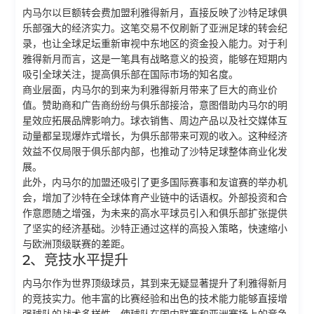
内马尔以巨额转会费加盟利雅得新月，直接反映了沙特足球俱
乐部强大的经济实力。这笔交易不仅刷新了亚洲足球的转会纪
录，也让全球足坛重新审视中东地区的资金投入能力。对于利
雅得新月而言，这是一笔具有战略意义的投资，能够在短期内
吸引全球关注，提高俱乐部在国际市场的知名度。
商业层面，内马尔的到来为利雅得新月带来了巨大的商业价
值。赞助商和广告商纷纷与俱乐部接洽，意图借助内马尔的明
星效应拓展品牌影响力。球衣销售、周边产品以及社交媒体互
动量都呈现爆炸式增长，为俱乐部带来可观的收入。这种经济
效益不仅局限于俱乐部内部，也推动了沙特足球整体商业化发
展。
此外，内马尔的加盟还吸引了更多国际赛事和友谊赛的举办机
会，增加了沙特在全球体育产业链中的话语权。外部投资和合
作意愿随之增强，为未来的高水平球员引入和俱乐部扩张提供
了坚实的经济基础。沙特正通过这样的高投入策略，快速缩小
与欧洲顶级联赛的差距。
2、竞技水平提升
内马尔作为世界顶级球员，其到来无疑显著提升了利雅得新月
的竞技实力。他丰富的比赛经验和出色的技术能力能够直接增