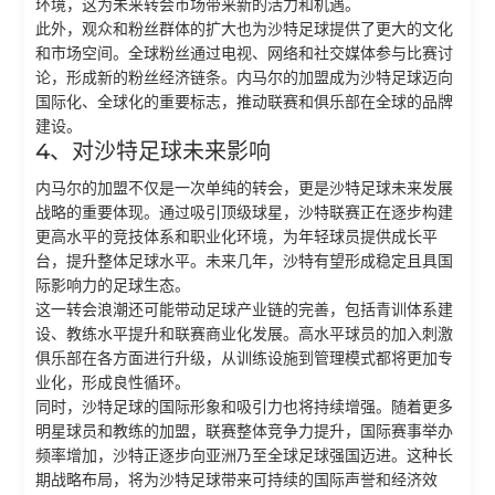
环境，这为未来转会市场带来新的活力和机遇。
此外，观众和粉丝群体的扩大也为沙特足球提供了更大的文化
和市场空间。全球粉丝通过电视、网络和社交媒体参与比赛讨
论，形成新的粉丝经济链条。内马尔的加盟成为沙特足球迈向
国际化、全球化的重要标志，推动联赛和俱乐部在全球的品牌
建设。
4、对沙特足球未来影响
内马尔的加盟不仅是一次单纯的转会，更是沙特足球未来发展
战略的重要体现。通过吸引顶级球星，沙特联赛正在逐步构建
更高水平的竞技体系和职业化环境，为年轻球员提供成长平
台，提升整体足球水平。未来几年，沙特有望形成稳定且具国
际影响力的足球生态。
这一转会浪潮还可能带动足球产业链的完善，包括青训体系建
设、教练水平提升和联赛商业化发展。高水平球员的加入刺激
俱乐部在各方面进行升级，从训练设施到管理模式都将更加专
业化，形成良性循环。
同时，沙特足球的国际形象和吸引力也将持续增强。随着更多
明星球员和教练的加盟，联赛整体竞争力提升，国际赛事举办
频率增加，沙特正逐步向亚洲乃至全球足球强国迈进。这种长
期战略布局，将为沙特足球带来可持续的国际声誉和经济效