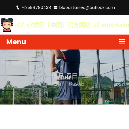
+13594780438
bloodstained@outlook.com
精品项目
首页
精品项目