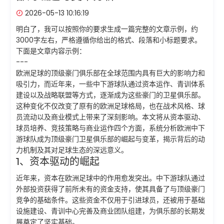
2026-05-13 10:16:19
明白了，我可以按照你的要求生成一篇完整的文章示例，约
3000字左右，严格遵循你给出的格式、段落和小标题要求。
下面是文章内容示例：
---
欧洲足球的顶级豪门俱乐部在全球范围内具有巨大的影响力和
吸引力，而近年来，一些中下游球队通过资本运作、青训体系
建设以及战略联盟等方式，逐渐成为这些豪门的卫星俱乐部。
这种变化不仅改变了原有的欧洲足球格局，也在战术风格、球
员流动以及商业模式上带来了深刻影响。本文将从资本驱动、
球员培养、竞技策略与商业运作四个方面，系统分析欧洲中下
游球队成为顶级豪门卫星俱乐部的崛起与变革，揭示背后的动
力机制及其对足球生态的深远意义。
1、资本驱动的崛起
近年来，资本在欧洲足球中的作用愈发突出。中下游球队通过
外部投资获得了前所未有的资金支持，使其具备了与顶级豪门
竞争的基础条件。这些资金不仅用于引进球员，还被用于基础
设施建设、青训中心完善及商业团队组建，为俱乐部的长期发
展奠定了坚实基础。