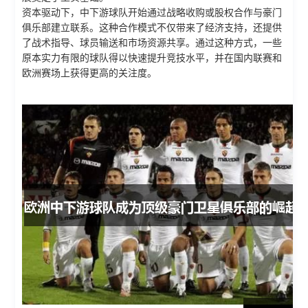
资本驱动下，中下游球队开始通过战略收购或股权合作与豪门
俱乐部建立联系。这种合作模式不仅带来了经济支持，还提供
了战术指导、球员输送和市场资源共享。通过这种方式，一些
原本实力有限的球队得以快速提升竞技水平，并在国内联赛和
欧洲赛场上获得更高的关注度。