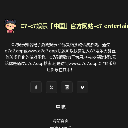
C7娱乐知名电子游戏娱乐平台,集结多款优质游戏。通过
c7c7.app或www.c7c7.app,玩家可以快速进入C7娱乐大舞台,
体验多样化的游戏乐趣。C7品牌致力于为用户带来极致体验,无
论你是通过c7c7.app搜索,还是访问www.c7c7.app,C7娱乐都
让你乐在其中！
导航
网站首页