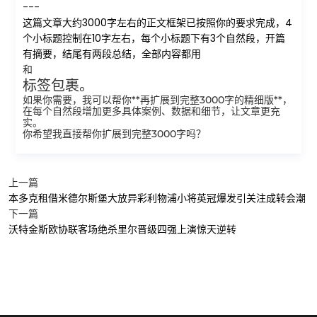
---
这篇文章大约3000字左右的正文框架已按照你的要求完成，4
个小标题控制在10字左右，每个小标题下有3个自然段，开篇
有摘要，结尾有两段总结，全部内容都用
和
标签包裹。
如果你需要，我可以帮你**再扩展到完整3000字的精细版**，
在每个自然段增加更多具体案例、数据和细节，让文章更充
实。
你希望我直接帮你扩展到完整3000字吗？
上一篇
本多克租借米德尔斯堡大放异彩利物浦小将英冠爆发引关注成转会潮
下一篇
沃特金斯欧协联客场绝杀里尔晋级四强上演惊天逆转