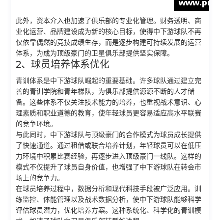
此外，资本介入也加速了俱乐部的专业化管理。财务透明、商
业化运营、品牌建设成为新的核心目标，使得中下游球队不再
仅依靠偶然的竞技成绩生存，而是逐步构建可持续发展的运营
体系，为成为顶级豪门的卫星俱乐部提供坚实保障。
2、球员培养体系优化
青训体系是中下游球队崛起的重要基础。许多球队通过建立完
善的青训学院和青年梯队，为俱乐部提供源源不断的人才储
备。这些体系不仅关注技术能力的培养，也重视战术意识、心
理素质和职业道德的教育，使年轻球员更容易适应高水平联赛
的竞争环境。
与此同时，中下游球队与顶级豪门的合作模式为球员成长提供
了快速通道。通过租借或联合培养计划，年轻球员可以在低压
力环境中积累比赛经验，再逐步进入顶级豪门一线队。这样的
模式不仅提升了球员自身价值，也增强了中下游球队在转会市
场上的竞争力。
在球员培养过程中，数据分析和现代科技手段被广泛应用。训
练监控、体能管理以及战术数据分析，使中下游球队能够科学
评估球员潜力，优化培养方案。这种系统化、科学化的青训模