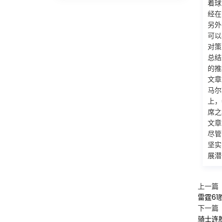
着球
经在
另外
可以
对策
总结
的推
文章
马尔
上，
席之
文章
尽管
坚实
展潜
上一篇
雷霆6
下一篇
骑士连