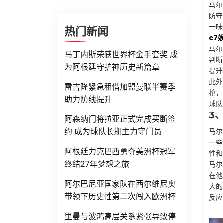
马尔
防守
一味
热门新闻
c7
马尔
马丁内斯荣获世界杯金手套奖 成
判断
为阿根廷守护神历史新篇章
提升
此外
雷吉隆紧急租借加盟曼联半赛季
抢，
助力防线提升
球队
3
阿森纳门将拉亚正式完成买断签
约 成为球队长期主力守门员
马尔
一些
阿根廷力克巴西勇夺美洲杯冠军
性和
终结27年梦想之旅
马尔
在他
阿尔巴尼亚国家队在西尔维尼奥
大的
带领下历史性第二次闯入欧洲杯
反应
里曼与波鸿高层关系紧张导致停