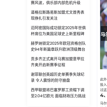
赛风波，俱乐部内部危机升级
道格拉斯路易斯加盟尤文首秀表
现挣扎引发关注
迈阿密国际成功锁定2025年世俱
杯席位为美国足球史上新里程碑
赫罗纳锁定2025年欧冠资格创队
史94年新篇章跃升欧洲顶级舞台
贡多齐正式离开马赛加盟意甲拉
齐奥开启新赛季征程
谢菲联创英超历史单赛季失球纪
此外
录 令人震惊的防守崩盘
投入
西甲联盟将巴塞罗那工资帽下调
过这
4
至2.04亿欧元 面临财政压力挑战
马尔