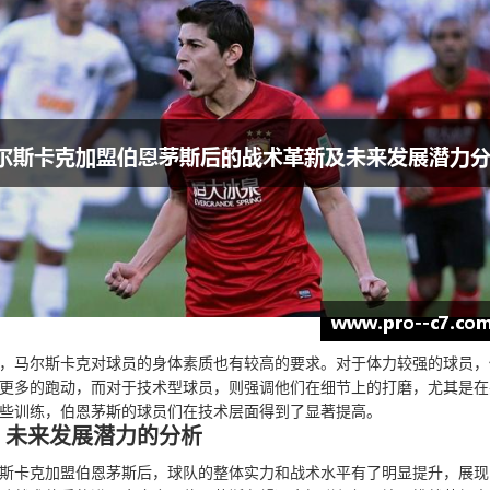
，马尔斯卡克对球员的身体素质也有较高的要求。对于体力较强的球员，
更多的跑动，而对于技术型球员，则强调他们在细节上的打磨，尤其是在
些训练，伯恩茅斯的球员们在技术层面得到了显著提高。
、未来发展潜力的分析
斯卡克加盟伯恩茅斯后，球队的整体实力和战术水平有了明显提升，展现