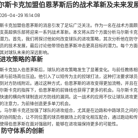
尔斯卡克加盟伯恩茅斯后的战术革新及未来发
026-04-29 16:14:08
斯卡克加盟伯恩茅斯的消息引发了足坛广泛关注。作为一名在战术方面颇
支英超俱乐部将迎来一系列战术革新。本文将从四个方面分析马尔斯卡克
潜力。首先，我们将探讨他如何改变球队的进攻策略，其次分析他在防守
员的技术发展，最后讨论他带领伯恩茅斯冲击更高目标的潜力。每个方面
其对球队未来的深远影响。
、进攻策略的革新
斯卡克加入伯恩茅斯后，球队的进攻策略发生了显著变化。与前任教练相
递与前场高位压迫。他引入了以短传为主的控球打法，这种打法要求球员
到对方防线附近。通过这种方式，伯恩茅斯的进攻变得更加流畅，并且在
尔斯卡克的指挥下，伯恩茅斯的前锋线也获得了更多的机会。马尔斯卡克
快速的横向传球制造对方防线的漏洞。这一战术的应用不仅让球队进攻更
的注意力，为前锋创造更多单刀机会。
，马尔斯卡克还加强了球队的进攻组合，尤其是在边路和中路球员之间的
的协同配合，让不同位置的球员根据场上的变化相互配合，通过跑动和传
使得伯恩茅斯在面对强敌时，能够在进攻端保持更多的可能性。
、防守体系的创新