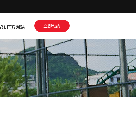
立即预约
娱乐官方网站