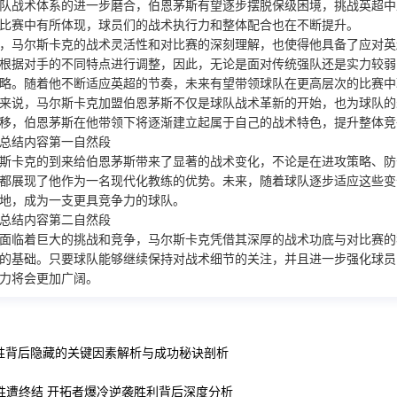
队战术体系的进一步磨合，伯恩茅斯有望逐步摆脱保级困境，挑战英超中
比赛中有所体现，球员们的战术执行力和整体配合也在不断提升。
，马尔斯卡克的战术灵活性和对比赛的深刻理解，也使得他具备了应对英
根据对手的不同特点进行调整，因此，无论是面对传统强队还是实力较弱
略。随着他不断适应英超的节奏，未来有望带领球队在更高层次的比赛中
来说，马尔斯卡克加盟伯恩茅斯不仅是球队战术革新的开始，也为球队的
移，伯恩茅斯在他带领下将逐渐建立起属于自己的战术特色，提升整体竞
总结内容第一自然段
斯卡克的到来给伯恩茅斯带来了显著的战术变化，不论是在进攻策略、防
都展现了他作为一名现代化教练的优势。未来，随着球队逐步适应这些变
地，成为一支更具竞争力的球队。
总结内容第二自然段
面临着巨大的挑战和竞争，马尔斯卡克凭借其深厚的战术功底与对比赛的
的基础。只要球队能够继续保持对战术细节的关注，并且进一步强化球员
力将会更加广阔。
1胜背后隐藏的关键因素解析与成功秘诀剖析
胜遭终结 开拓者爆冷逆袭胜利背后深度分析