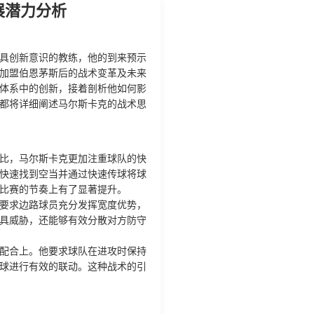
展潜力分析
具创新意识的教练，他的到来预示
加盟伯恩茅斯后的战术变革及未来
体系中的创新，接着剖析他如何影
都将详细阐述马尔斯卡克的战术思
比，马尔斯卡克更加注重球队的快
快速找到空当并通过快速传球将球
比赛的节奏上有了显著提升。
要求边路球员充分发挥宽度优势，
具威胁，还能够有效分散对方防守
配合上。他要求球队在进攻时保持
球进行有效的联动。这种战术的引