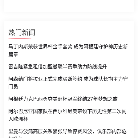
热门新闻
马丁内斯荣获世界杯金手套奖 成为阿根廷守护神历史新
篇章
雷吉隆紧急租借加盟曼联半赛季助力防线提升
阿森纳门将拉亚正式完成买断签约 成为球队长期主力守
门员
阿根廷力克巴西勇夺美洲杯冠军终结27年梦想之旅
阿尔巴尼亚国家队在西尔维尼奥带领下历史性第二次闯
入欧洲杯
里曼与波鸿高层关系紧张导致停赛风波，俱乐部内部危