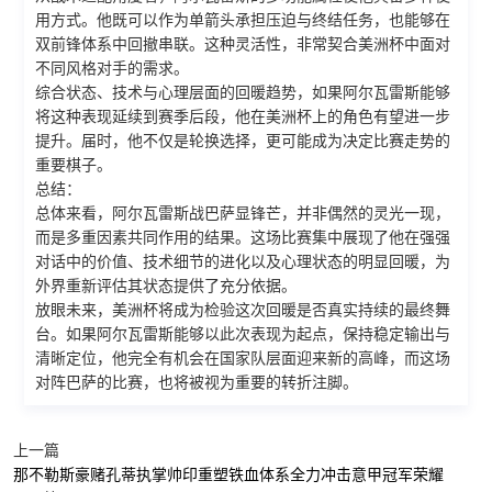
用方式。他既可以作为单箭头承担压迫与终结任务，也能够在
双前锋体系中回撤串联。这种灵活性，非常契合美洲杯中面对
不同风格对手的需求。
综合状态、技术与心理层面的回暖趋势，如果阿尔瓦雷斯能够
将这种表现延续到赛季后段，他在美洲杯上的角色有望进一步
提升。届时，他不仅是轮换选择，更可能成为决定比赛走势的
重要棋子。
总结：
总体来看，阿尔瓦雷斯战巴萨显锋芒，并非偶然的灵光一现，
而是多重因素共同作用的结果。这场比赛集中展现了他在强强
对话中的价值、技术细节的进化以及心理状态的明显回暖，为
外界重新评估其状态提供了充分依据。
放眼未来，美洲杯将成为检验这次回暖是否真实持续的最终舞
台。如果阿尔瓦雷斯能够以此次表现为起点，保持稳定输出与
清晰定位，他完全有机会在国家队层面迎来新的高峰，而这场
对阵巴萨的比赛，也将被视为重要的转折注脚。
上一篇
那不勒斯豪赌孔蒂执掌帅印重塑铁血体系全力冲击意甲冠军荣耀