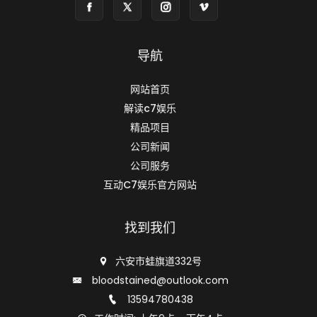
导航
网站首页
解读c7娱乐
精品项目
公司新闻
公司服务
互动C7娱乐官方网站
找到我们
六安市蛙旗道332号
bloodstained@outlook.com
13594780438