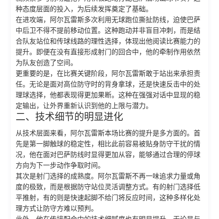
种态度层面的投入，为后续发挥奠定了基础。
在进攻端，阿尔瓦雷斯多次利用无球跑位撕扯防线，迫使巴萨
中后卫不得不提前移动位置。这种跑动并非盲目冲刺，而是结
合队友站位和传球线路的理性选择，体现出他阅读比赛能力的
提升。即便在没有直接形成射门的回合中，他的牵制作用依然
为队友创造了空间。
更重要的是，在比赛关键阶段，阿尔瓦雷斯敢于站出来承担责
任。无论是面对高位防守时的背身拿球，还是快速反击中的处
理球选择，他都表现得更加果断。这种在强强对话中显现的稳
定输出，让外界重新认识到他的上限与潜力。
二、技术细节的明显进化
从技术层面来看，阿尔瓦雷斯本场比赛的提升是多方面的。首
先是第一脚触球的稳定性，相比此前容易被贴身防守干扰的情
况，他在面对巴萨防线时显得更加从容，能够通过合理的停球
方向为下一步动作争取时间。
其次是射门选择的成熟度。阿尔瓦雷斯不再一味追求力量或角
度的极致，而是根据防守站位灵活调整方式。有的射门选择低
平推射，有的则是快速起脚不给门将反应时间，这种多样化处
理方式让防守方难以预判。