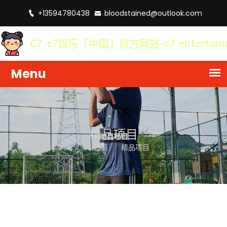
+13594780438
bloodstained@outlook.com
精品项目
首页
精品项目