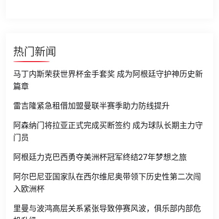
热门新闻
马丁内斯荣获世界杯金手套奖 成为阿根廷守护神历史新
篇章
雷吉隆紧急租借加盟曼联半赛季助力防线提升
阿森纳门将拉亚正式完成买断签约 成为球队长期主力守
门员
阿根廷力克巴西勇夺美洲杯冠军终结27年梦想之旅
阿尔巴尼亚国家队在西尔维尼奥带领下历史性第二次闯
入欧洲杯
里曼与波鸿高层关系紧张导致停赛风波，俱乐部内部危