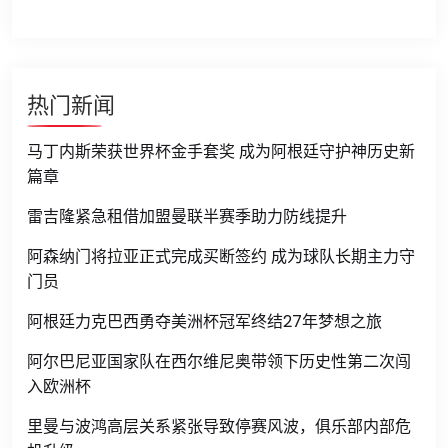
热门新闻
马丁内斯荣获世界杯金手套奖 成为阿根廷守护神历史新
篇章
雷吉隆紧急租借加盟曼联半赛季助力防线提升
阿森纳门将拉亚正式完成买断签约 成为球队长期主力守
门员
阿根廷力克巴西勇夺美洲杯冠军终结27年梦想之旅
阿尔巴尼亚国家队在西尔维尼奥带领下历史性第二次闯
入欧洲杯
里曼与波鸿高层关系紧张导致停赛风波，俱乐部内部危