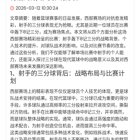
2026-03-12 10:30:24
文章摘要：随着篮球赛事的日益发展，西部赛场的对抗愈发精
彩，射手的三分球表现尤为抢眼。尤其是近期一位球员在比赛
中轰下8记三分，成为赛场焦点。本文将从四个方面分析这场
西部赛场精彩纷呈的比赛：射手轰下8记三分的战略背景、个
人技术的提升、对球队战术的影响，以及对比赛节奏的改变。
通过这些分析，我们不仅能够了解单场比赛中射手的个人能
力，还能深入探讨三分球在现代篮球中的战略意义以及其对西
部赛场未来发展的深远影响。
1、射手的三分球背后：战略布局与比赛计
划
西部赛场上的精彩表现不仅仅是球员个人技艺的体现，更是球
队战术安排的结果。在现代篮球中，三分球已成为重要的得分
手段，许多球队通过高频率的三分投射来拉开进攻空间，撕裂
对方防线。射手在比赛中能够连续命中8记三分，并非偶然，
而是球队整体战略的实现。通常，球队会通过高强度的跑动和
战术配合，为射手创造空位机会，进而提高三分命中率。
这类战略安排通常包括多种战术变化，例如挡拆战术、快速反
击以及高位策应等。射手在场上不断移动，通过与队友的默契