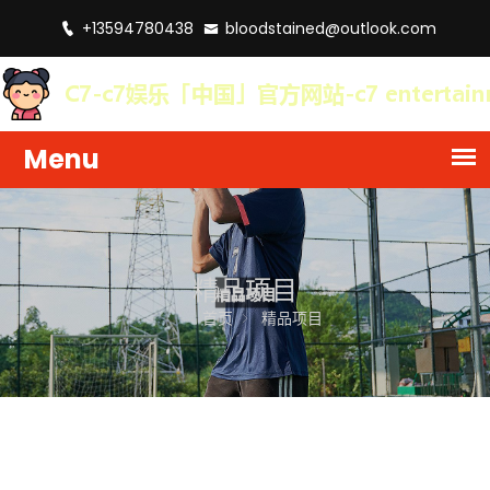
+13594780438
bloodstained@outlook.com
精品项目
首页
精品项目