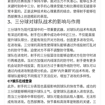
紧张的比赛氛围下保持冷静，面对压力不失准心。能够在多次
关键时刻命中三分，射手的心理承受能力和比赛经验无疑是非
常丰富的。正是这种技术和心理素质的结合，使得射手能够在
西部赛场上创造精彩的表现。
3、三分球对球队战术的影响与作用
三分球作为现代篮球中的一项重要武器，对球队的战术布局具
有深远的影响。射手在比赛中成功命中8记三分，不仅能直接
提升球队得分，还能有效拉开对方防线，创造更多进攻空间。
在进攻端，三分球的高效性使得球队能够通过外线投射打乱对
方的防守节奏，迫使对方不得不调整防守策略。
球队在进攻时，射手的三分投篮往往能够迫使对方在防守时进
行两难选择。当对方加强对内线球员的防守时，射手便有更多
机会站到外线投篮；而当对方过于重视外线防守时，球队可以
通过内线进攻制造得分机会。这种“内外兼顾”的战术布局，使
得球队能够在不同情况下灵活应对，增加了进攻的多样性。
C7娱乐在线登录
此外，射手的三分表现也直接影响到球队的快攻节奏。成功的
三分球能够瞬间提升球队士气，促使球队迅速进入进攻状态。
而当三分球命中率较低时，球队可能会因此陷入僵局，无法形
成有效进攻。在西部赛场，快节奏和高效率是制胜的关键，三