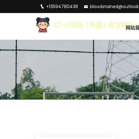
+13594780438
bloodstained@outloo
网站