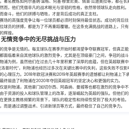
。著名教练如阿尔塞纳·温格、何塞·穆里尼奥、佩普·瓜迪奥拉等，都在
然而，他们凭借非凡的战术眼光与坚韧的性格，依然带领球队走向胜利。
而奋斗，他们的拼搏与牺牲，才是背后成功的真正支柱。
赛场的高强度竞争让每一位球员都必须时刻保持最佳状态。成功的背后往
位球员的拼搏，都是为了不再重蹈覆辙。在这条充满挑战的道路上，只有
的辉煌。
、无情竞争中的无尽挑战与压力
的竞争是无情的。每支球队在赛季开始时都渴望争夺联赛冠军，但真正能
都面临着来自其他球队的激烈竞争，尤其是在顶级豪门之间，争冠的战斗
物浦为例，虽然他们在过去几十年里积累了深厚的底蕴，但在英超联赛中
克洛普时代”，利物浦也经历过多次在关键比赛中的失利，这些失败不仅
的心理压力。2018年欧冠决赛和2019年英超赛季的遗憾都让利物浦上
最终锻造了利物浦在2020年夺回英超冠军的坚定决心和更强的实力。
仅是利物浦，其他豪门如切尔西、阿森纳、曼城等也都在激烈的竞争中不
由于资源的投入和球队管理上的改革，逐渐崛起为英超的强队。但他们的
在更换主教练频繁的背景下，球队的稳定性和持续性受到了极大的考验。
，而是通过调整战术、引进新球员等方式，最终稳住了自己的竞争力。