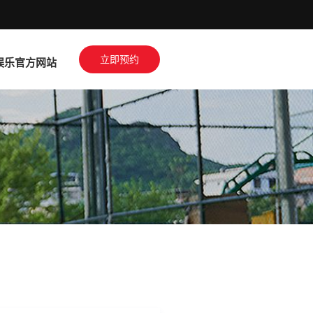
立即预约
娱乐官方网站