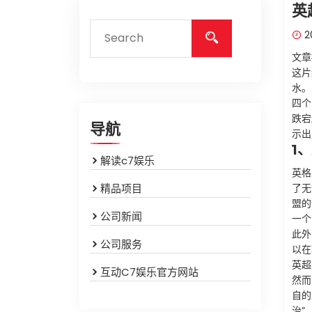
英
20
文章
这片
水。
四个
跌宕
导航
示出
1
解读c7娱乐
英格
精品项目
了无
盟的
公司新闻
一个
此外
公司服务
以在
英超
互动C7娱乐官方网站
然而
自的
治”