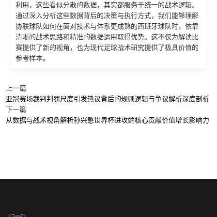
利用，这些看似分散的数据，其实都服务于统一的战术逻辑。
通过深入分析这些数据背后的决策与执行方式，我们能够理解
协联球队如何在面对技术与体系更成熟的西班牙球队时，依靠
清晰的战术思路和精准的数据运用取得优势。这不仅为解读比
赛提供了新的视角，也为现代足球战术研究提供了极具价值的
参考样本。
上一篇
亚冠赛场裁判判罚尺度引发热议背后的规则逻辑与争议解析深度剖析
下一篇
从数据与战术视角解析孙兴慜世界杯进攻端核心贡献价值增长影响力