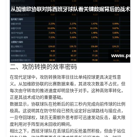
二、攻防转换的效率密码
在现代足球中，攻防转换效率往往比单纯控球更具决定性意
义。从加维欧协联的比赛数据来看，其进攻次数虽不占优，但
每次由守转攻的推进速度却明显快于对手。这种高效率转化，
正是其战术成功的重要基础。
数据显示，协联球队在抢断后的前三秒内完成向前传球的比例
极高。这说明其在防守阶段已预先设定好出球路线与接应点，
一旦夺回球权，球员无需额外思考即可迅速发动反击，最大限
度利用对手阵型尚未回收的瞬间。
相比之下，西班牙球队在丢球后的反抢虽然积极，但由于站位