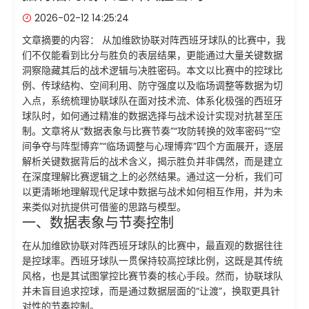
2026-02-12 14:25:24
文章摘要的内容： 从加维欧协联对阵西班牙球队的比赛中，我
们不仅能看到比分与胜负的表层结果，更能通过大量关键数据
洞察隐藏其后的战术逻辑与决胜密码。本文以比赛中的控球比
例、传球结构、空间利用、防守强度以及临场调整等数据为切
入点，系统梳理协联球队在面对技术流、体系化极强的西班牙
球队时，如何通过精准的数据选择与战术设计实现对抗甚至压
制。文章将从“数据表象与比赛节奏”“攻防转换的效率密码”“空
间争夺与阵型博弈”“临场调整与心理博弈”四个方面展开，逐层
解析关键数据背后的战术含义，揭示胜负并非偶然，而是建立
在深度理解比赛逻辑之上的必然结果。通过这一分析，我们可
以更清晰地理解现代足球中数据与战术如何相互作用，并为未
来类似对抗提供可借鉴的思路与模型。
一、数据表象与节奏控制
在从加维欧协联对阵西班牙球队的比赛中，最直观的数据往往
是控球率。西班牙球队一贯保持较高控球比例，这既是其传统
风格，也是其试图掌控比赛节奏的核心手段。然而，协联球队
并未盲目追求控球，而是通过数据层面的“让渡”，换取更具针
对性的节奏控制。