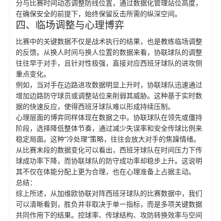
分与比赛时间动态调整防线位置，通过数据化管理站位高度，
在确保安全的前提下，始终保留反击所需的纵深空间。
四、临场调整与心理博弈
比赛中的关键数据不仅是战术执行的结果，也是教练临场调整
的反馈。从换人时间与换人位置的数据来看，协联球队的调整
往往早于对手，且针对性极强，直接对应西班牙球队的进攻侧
重点变化。
例如，当对手在边路进攻数据明显上升时，协联球队迅速通过
增加边路防守球员或调整站位来削弱其威胁。这种基于实时数
据的快速反应，使得西班牙球队难以形成持续压制。
心理层面的博弈同样体现在数据之中。协联球队在领先或僵持
阶段，选择降低整体节奏，通过减少失误率和安全传球比例来
稳定局面。这种“冷处理”策略，往往会放大对手的焦躁情绪。
从比赛末段的数据变化可以看出，西班牙球队在时间压力下传
球成功率下降，而协联球队的防守成功率却稳步上升。这说明
其不仅在体能分配上更为合理，也在心理准备上占据主动。
总结：
综上所述，从加维欧协联对阵西班牙球队的比赛数据中，我们
可以清晰看到，胜负并非取决于单一指标，而是多项关键数据
共同作用下的结果。控球率、传球结构、攻防转换效率与空间