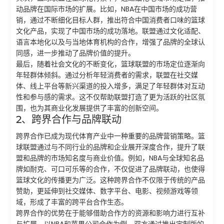
动品牌在国际市场的扩展。比如，NBA在中国市场的成功营
销，通过不断细化目标人群，推出符合中国消费者口味的篮球
文化产品，实现了中国市场的成功落地。联盟通过文化适配、
语言本地化以及与当地体育机构的合作，增强了品牌的全球认
同感，进一步推动了品牌价值的提升。
最后，随着社会文化的不断变化，篮球联盟的市场定位逐渐向
年轻群体倾斜。通过分析年轻消费者的需求，联盟在社交媒
体、线上平台等新兴渠道的投入增多，满足了年轻群体对互动
性和参与感的需求。这不仅帮助联盟打造了更为活跃的社区氛
围，也为其商业化发展提供了丰富的创新空间。
2、跨界合作与品牌联动
跨界合作已成为现代体育产业中一种重要的品牌营销策略。篮
球联盟通过与不同行业的品牌和企业展开深度合作，提升了联
盟和品牌的市场知名度与商业价值。例如，NBA与全球知名品
牌如耐克、可口可乐等的合作，不仅促进了品牌联动，也使得
篮球文化的传播更为广泛。这种跨界合作不仅限于传统的产品
赞助，更延伸到社交媒体、数字平台、电影、视频游戏等领
域，形成了丰富的跨平台合作生态。
跨界合作的优势在于能够借助合作方的资源和影响力进行互补