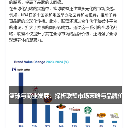
的联系，提高了品牌的认同感。
在全球化战略的实施中，篮球联盟还注重多元化的市场渗透。
例如，NBA在多个国家和地区举办巡回赛和友谊赛，推动了赛
事品牌的全球化传播。此外，联盟还通过合作伙伴和媒体平台
的建设，扩大了赛事的国际影响力。通过这一系列的全球化战
略，联盟不仅提升了其在全球市场的品牌价值，还增强了全球
球迷群体的凝聚力。