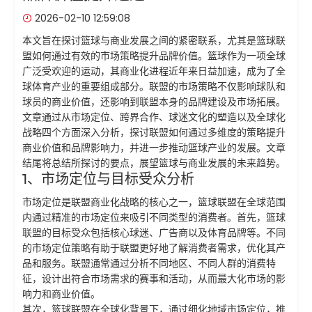
2026-02-10 12:59:08
本文旨在探讨篮球与商业发展之间的紧密联系，尤其是篮球联
盟如何通过有效的市场策略提升品牌价值。篮球作为一项全球
广泛受欢迎的运动，其商业化进程近年来日益加速，成为了全
球体育产业的重要组成部分。联盟的市场策略不仅影响球队和
球员的商业价值，还影响到联盟本身的品牌建设及市场拓展。
文章通过从市场定位、跨界合作、球迷文化的塑造以及全球化
战略四个方面深入分析，探讨联盟如何通过多维度的策略提升
商业价值和品牌影响力，并进一步推动篮球产业的发展。文章
结尾将总结所探讨的要点，展望篮球与商业发展的未来趋势。
1、市场定位与目标受众分析
市场定位是联盟商业化战略的核心之一，篮球联盟在全球范围
内通过精准的市场定位来吸引不同类型的消费者。首先，篮球
联盟的目标受众包括核心球迷、广告商以及体育品牌等。不同
的市场定位策略有助于联盟更好地了解消费者需求，优化其产
品和服务。联盟通常通过分析不同地区、不同人群的消费特
征，设计出符合市场需求的赛事和活动，从而最大化市场的影
响力和商业价值。
其次，篮球联盟在全球化背景下，通过细化地域市场定位，推