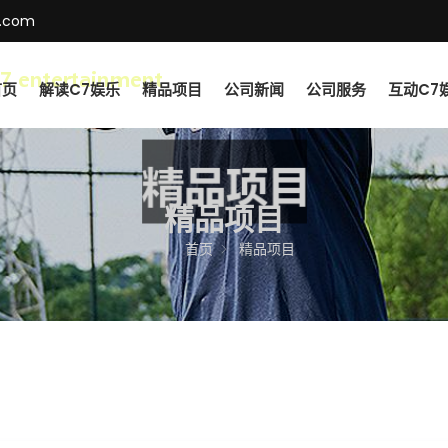
k.com
首页
解读C7娱乐
精品项目
公司新闻
公司服务
互动C7
精品项目
首页
精品项目