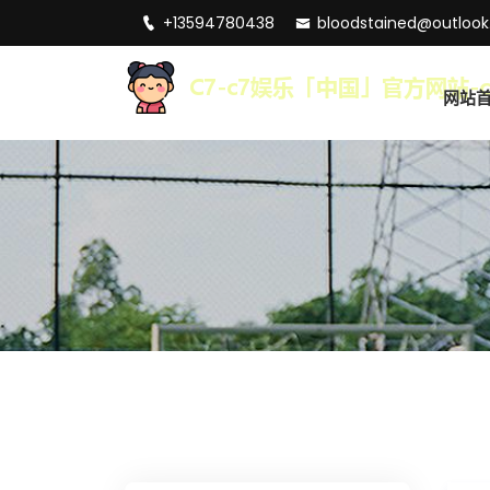
+13594780438
bloodstained@outloo
网站