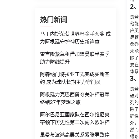
2
贾登
热门新闻
他能
应英
马丁内斯荣获世界杯金手套奖 成
尽管
为阿根廷守护神历史新篇章
桑乔
未能
雷吉隆紧急租借加盟曼联半赛季
除了
助力防线提升
要在
体系
阿森纳门将拉亚正式完成买断签
3
约 成为球队长期主力守门员
贾登
阿根廷力克巴西勇夺美洲杯冠军
破对
终结27年梦想之旅
列的
除了
阿尔巴尼亚国家队在西尔维尼奥
确性
带领下历史性第二次闯入欧洲杯
外，
然而
里曼与波鸿高层关系紧张导致停
得略