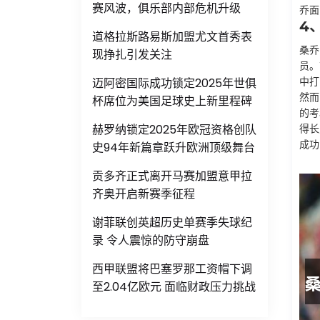
赛风波，俱乐部内部危机升级
乔面
4
道格拉斯路易斯加盟尤文首秀表
桑乔
现挣扎引发关注
员。
中打
迈阿密国际成功锁定2025年世俱
然而
杯席位为美国足球史上新里程碑
的考
赫罗纳锁定2025年欧冠资格创队
得长
成功
史94年新篇章跃升欧洲顶级舞台
贡多齐正式离开马赛加盟意甲拉
齐奥开启新赛季征程
谢菲联创英超历史单赛季失球纪
录 令人震惊的防守崩盘
西甲联盟将巴塞罗那工资帽下调
至2.04亿欧元 面临财政压力挑战