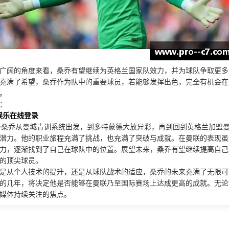
广阔的角度来看，桑乔有望继续为英格兰国家队效力，并为球队争取更多
充满了希望，桑乔作为队中的重要球员，若能够发挥出色，完全有机会在
。
：
娱乐在线登录
·桑乔从曼城青训系统出发，到多特蒙德大放异彩，再到回到英格兰加盟
潜力。他的职业旅程充满了挑战，也充满了突破与成就。在曼联的表现虽
力，逐渐找到了自己在球队中的位置。展望未来，桑乔有望继续提高自己
的顶尖球员。
是从个人技术的提升，还是从球队战术的适应，桑乔的未来充满了无限可
的几年，将决定他是否能够在曼联乃至国际赛场上达成更高的成就。无论
媒体持续关注的焦点。