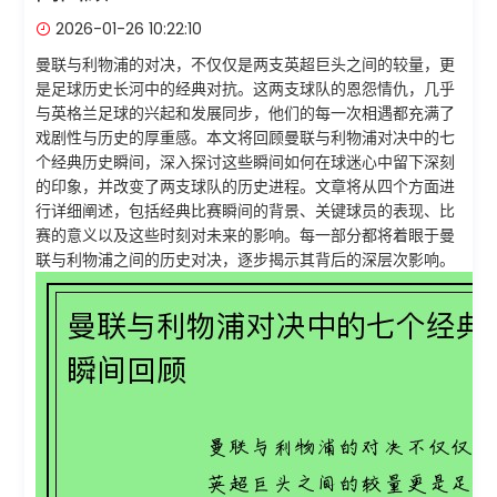
2026-01-26 10:22:10
曼联与利物浦的对决，不仅仅是两支英超巨头之间的较量，更
是足球历史长河中的经典对抗。这两支球队的恩怨情仇，几乎
与英格兰足球的兴起和发展同步，他们的每一次相遇都充满了
戏剧性与历史的厚重感。本文将回顾曼联与利物浦对决中的七
个经典历史瞬间，深入探讨这些瞬间如何在球迷心中留下深刻
的印象，并改变了两支球队的历史进程。文章将从四个方面进
行详细阐述，包括经典比赛瞬间的背景、关键球员的表现、比
赛的意义以及这些时刻对未来的影响。每一部分都将着眼于曼
联与利物浦之间的历史对决，逐步揭示其背后的深层次影响。