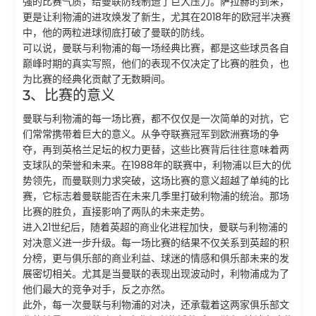
强的比赛气质，给曼联防线制造了巨大压力。萨拉赫的到来，
更是让利物浦的进攻焕发了新生，尤其在2018年的欧冠半决赛
中，他的两粒进球彻底打破了曼联的防线。
可以说，曼联与利物浦的每一场经典比赛，都是这些球员各自
巅峰时期的真实写照，他们的表现不仅决定了比赛的胜负，也
为比赛的经典化贡献了无数瞬间。
3、比赛的意义
曼联与利物浦的每一场比赛，都不仅仅是一次简单的对抗，它
们常常携带着巨大的意义。从争夺联赛冠军到欧洲赛场的争
夺，再到英格兰足坛的权力更替，这些比赛背后往往意味着两
支球队的荣誉和未来。在1988年的联赛中，利物浦以巨大的优
势领先，而曼联则力求突破，这场比赛的意义超越了单纯的比
赛，它标志着曼联能否在未来几季里打破利物浦的统治。那场
比赛的胜负，直接影响了两队的未来走势。
进入21世纪后，随着英超的商业化进程加快，曼联与利物浦的
对决意义进一步升级。每一场比赛的结果不仅关系到英超的积
分榜，更与俱乐部的商业利益、球迷的情感和俱乐部未来的发
展密切相关。尤其是当曼联的表现出现波动时，利物浦成为了
他们最大的竞争对手，反之亦然。
此外，每一次曼联与利物浦的对决，还承载着这两家俱乐部文