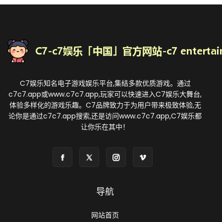
C7娱乐知名电子游戏娱乐平台,集结多款优质游戏。通过
c7c7.app或www.c7c7.app,玩家可以快速进入C7娱乐大舞台,
体验多样化的游戏乐趣。C7品牌致力于为用户带来极致体验,无
论你是通过c7c7.app搜索,还是访问www.c7c7.app,C7娱乐都
让你乐在其中！
导航
网站首页