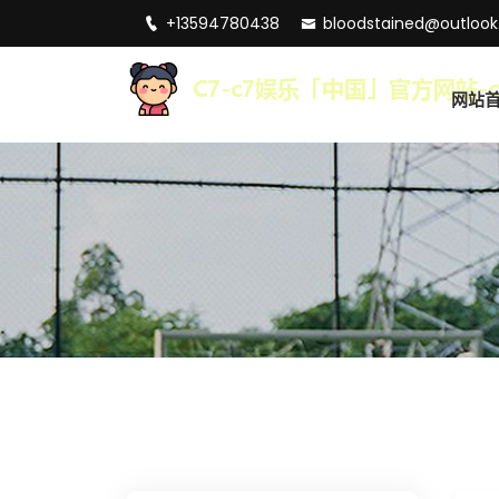
+13594780438
bloodstained@outloo
网站