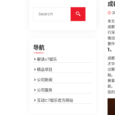
成
20
本文
成都
行深
推动
要作
导航
1
成都
解读c7娱乐
才华
精品项目
过赛
础。
公司新闻
赛事
距。
公司服务
技的
互动C7娱乐官方网站