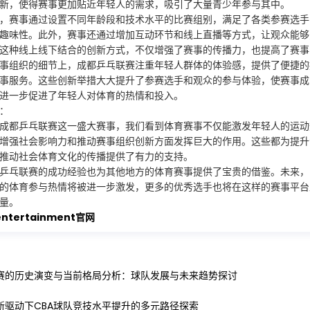
新，使得赛事更加贴近年轻人的需求，吸引了大量青少年参与其中。
，赛事通过设置不同年龄段和技术水平的比赛组别，满足了各类参赛选手
趣味性。此外，赛事还通过增加互动环节和线上直播等方式，让观众能够
这种线上线下结合的创新方式，不仅增强了赛事的传播力，也提高了赛事
事组织的细节上，成都乒乓联赛注重年轻人群体的体验感，提供了便捷的
事服务。这些创新举措大大提升了参赛选手和观众的参与体验，使赛事成
进一步促进了年轻人对体育的热情和投入。
：
成都乒乓联赛这一盛大赛事，我们看到体育赛事不仅能激发年轻人的运动
增强社会影响力和推动赛事组织创新方面发挥巨大的作用。这些都为提升
推动社会体育文化的传播提供了有力的支持。
乒乓联赛的成功经验也为其他地方的体育赛事提供了宝贵的借鉴。未来，
的体育参与热情将被进一步激发，更多的优秀选手也将在这样的赛事平台
量。
entertainment官网
赛的历史演变与当前格局分析：球队发展与未来趋势探讨
新驱动下CBA球队竞技水平提升的多元路径探索