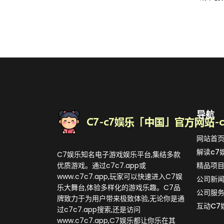
导航
网站首
解读c7
C7娱乐知名电子游戏娱乐平台,集结多款
优质游戏。通过c7c7.app或
精品项
www.c7c7.app,玩家可以快速进入C7娱
公司新
乐大舞台,体验多样化的游戏乐趣。C7品
公司服
牌致力于为用户带来极致体验,无论你是通
互动C7
过c7c7.app搜索,还是访问
www.c7c7.app,C7娱乐都让你乐在其