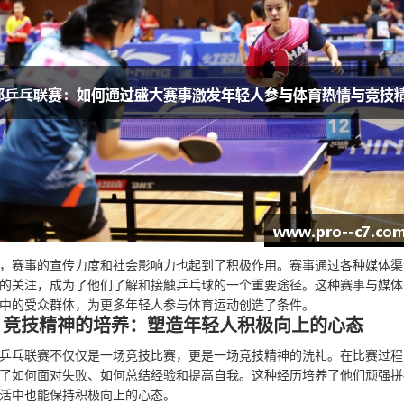
，赛事的宣传力度和社会影响力也起到了积极作用。赛事通过各种媒体渠
的关注，成为了他们了解和接触乒乓球的一个重要途径。这种赛事与媒体
中的受众群体，为更多年轻人参与体育运动创造了条件。
、竞技精神的培养：塑造年轻人积极向上的心态
乒乓联赛不仅仅是一场竞技比赛，更是一场竞技精神的洗礼。在比赛过程
了如何面对失败、如何总结经验和提高自我。这种经历培养了他们顽强拼
活中也能保持积极向上的心态。