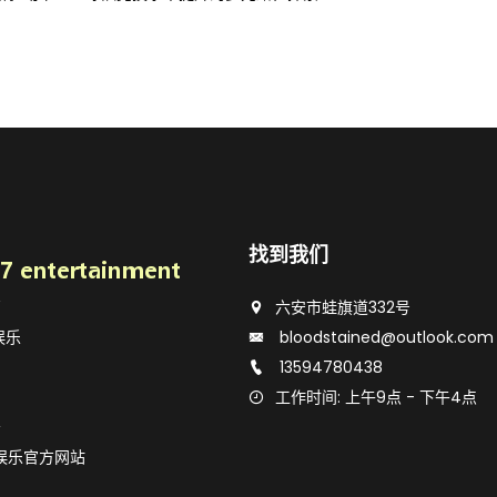
找到我们
页
六安市蛙旗道332号
娱乐
bloodstained@outlook.com
目
13594780438
闻
工作时间: 上午9点 - 下午4点
务
娱乐官方网站