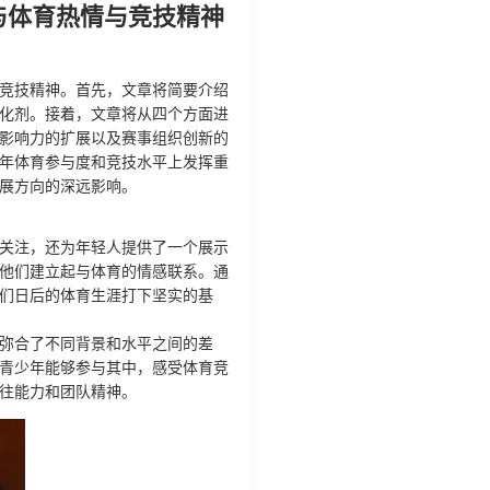
与体育热情与竞技精神
竞技精神。首先，文章将简要介绍
化剂。接着，文章将从四个方面进
影响力的扩展以及赛事组织创新的
年体育参与度和竞技水平上发挥重
展方向的深远影响。
关注，还为年轻人提供了一个展示
他们建立起与体育的情感联系。通
们日后的体育生涯打下坚实的基
弥合了不同背景和水平之间的差
青少年能够参与其中，感受体育竞
往能力和团队精神。