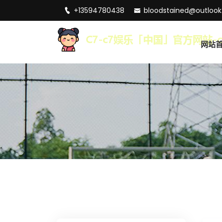
+13594780438
bloodstained@outloo
网站