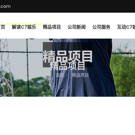
k.com
首页
解读C7娱乐
精品项目
公司新闻
公司服务
互动C7
精品项目
首页
精品项目