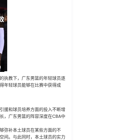
的执教下，广东男篮的年轻球员逐
得年轻球员能够在比赛中获得成
引援和球员培养方面的投入不断增
长，广东男篮的阵容深度在CBA中
够弥补本土球员在某些方面的不
空间。与此同时，本土球员的实力