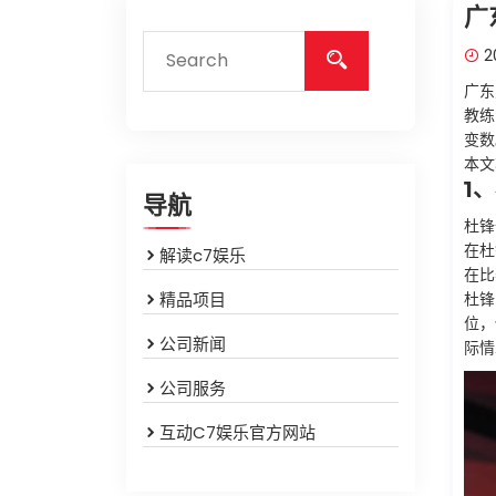
广
20
广东
教练
变数
本文
1
导航
杜锋
在杜
解读c7娱乐
在比
精品项目
杜锋
位，
公司新闻
际情
公司服务
互动C7娱乐官方网站