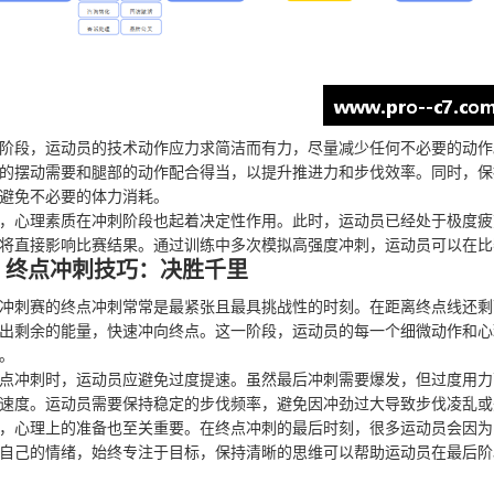
阶段，运动员的技术动作应力求简洁而有力，尽量减少任何不必要的动作
的摆动需要和腿部的动作配合得当，以提升推进力和步伐效率。同时，保
避免不必要的体力消耗。
，心理素质在冲刺阶段也起着决定性作用。此时，运动员已经处于极度疲
将直接影响比赛结果。通过训练中多次模拟高强度冲刺，运动员可以在比
、终点冲刺技巧：决胜千里
冲刺赛的终点冲刺常常是最紧张且最具挑战性的时刻。在距离终点线还剩
出剩余的能量，快速冲向终点。这一阶段，运动员的每一个细微动作和心
。
点冲刺时，运动员应避免过度提速。虽然最后冲刺需要爆发，但过度用力
速度。运动员需要保持稳定的步伐频率，避免因冲劲过大导致步伐凌乱或
，心理上的准备也至关重要。在终点冲刺的最后时刻，很多运动员会因为
自己的情绪，始终专注于目标，保持清晰的思维可以帮助运动员在最后阶