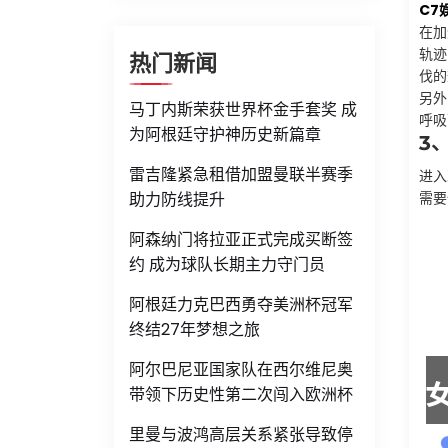
C7
在加
轨迹
热门新闻
伐的
另外
马丁内斯荣获世界杯金手套奖 成
呼吸
为阿根廷守护神历史新篇章
3
雷吉隆紧急租借加盟曼联半赛季
进入
助力防线提升
需要
阿森纳门将拉亚正式完成买断签
约 成为球队长期主力守门员
阿根廷力克巴西勇夺美洲杯冠军
终结27年梦想之旅
阿尔巴尼亚国家队在西尔维尼奥
带领下历史性第二次闯入欧洲杯
里曼与波鸿高层关系紧张导致停