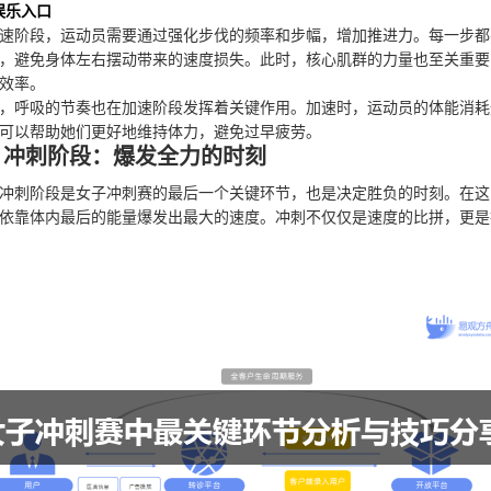
娱乐入口
速阶段，运动员需要通过强化步伐的频率和步幅，增加推进力。每一步都
，避免身体左右摆动带来的速度损失。此时，核心肌群的力量也至关重要
效率。
，呼吸的节奏也在加速阶段发挥着关键作用。加速时，运动员的体能消耗
可以帮助她们更好地维持体力，避免过早疲劳。
、冲刺阶段：爆发全力的时刻
冲刺阶段是女子冲刺赛的最后一个关键环节，也是决定胜负的时刻。在这
依靠体内最后的能量爆发出最大的速度。冲刺不仅仅是速度的比拼，更是