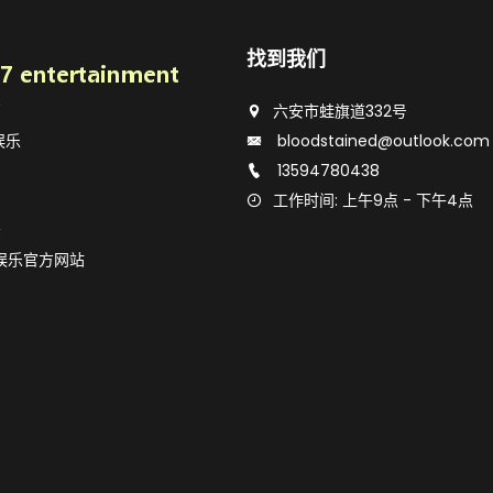
找到我们
页
六安市蛙旗道332号
娱乐
bloodstained@outlook.com
目
13594780438
闻
工作时间: 上午9点 - 下午4点
务
娱乐官方网站