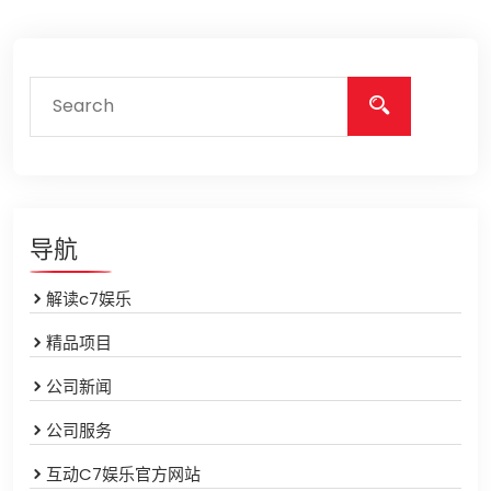
导航
解读c7娱乐
精品项目
公司新闻
公司服务
互动C7娱乐官方网站