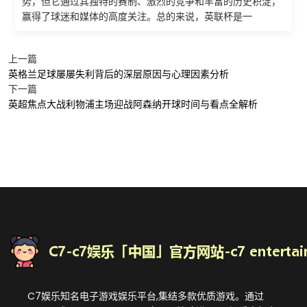
势，但它通过其独特的赛制、激烈的竞争和丰富的历史积淀，
赢得了球迷和媒体的高度关注。总的来说，英联杯是一
上一篇
英格兰足球屡屡失利背后的深层原因与心理因素分析
下一篇
英超焦点大战利物浦主场迎战阿森纳开球时间与看点全解析
C7娱乐知名电子游戏娱乐平台,集结多款优质游戏。通过