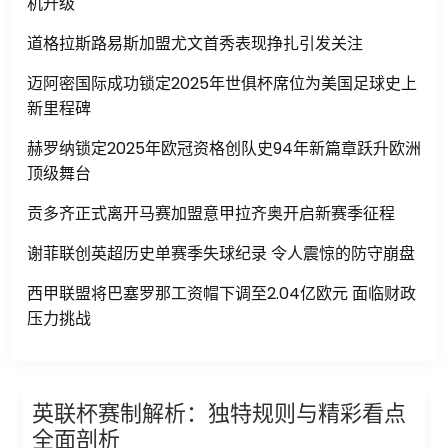
机升级
道格拉斯路易斯加盟尤文首秀表现挣扎引发关注
迈阿密国际成功锁定2025年世俱杯席位为美国足球史上
新里程碑
赫罗纳锁定2025年欧冠资格创队史94年新篇章跃升欧洲
顶级舞台
贡多齐正式离开马赛加盟意甲拉齐奥开启新赛季征程
谢菲联创英超历史单赛季失球纪录 令人震惊的防守崩盘
西甲联盟将巴塞罗那工资帽下调至2.04亿欧元 面临财政
压力挑战
英联杯赛制解析：独特规则与精彩看点
全面剖析