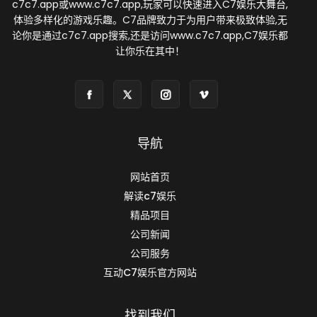
c7c7.app或www.c7c7.app,玩家可以快速进入C7娱乐大舞台,
体验多样化的游戏乐趣。C7品牌致力于为用户带来极致体验,无
论你是通过c7c7.app搜索,还是访问www.c7c7.app,C7娱乐都
让你乐在其中！
导航
网站首页
解读c7娱乐
精品项目
公司新闻
公司服务
互动C7娱乐官方网站
找到我们