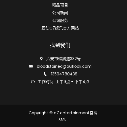
精品项目
公司新闻
公司服务
互动C7娱乐官方网站
找到我们
六安市蛙旗道332号
bloodstained@outlook.com
13594780438
工作时间: 上午9点 - 下午4点
Copyright ©
c7 entertainment官网
.
XML