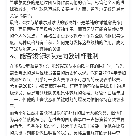
希季尔更多的是通过团队协作展现他的价值。尽管他个人的进
球数较少，但在球队运转和节奏控制方面，希季尔无疑是最为
关键的棋子。
最终，C罗与希季尔对球队的影响并不是单纯的“谁能领先”问
题，而是两种不同风格的领袖作用。葡萄牙队可能会依赖C罗
的个人闪光点，而英格兰则更多依赖希季尔对全队的组织与调
度。两种风格各有千秋，如何充分发挥这些领袖的作用，成为
了球队能否走向辉煌的关键。
4、能否领衔球队走向欧洲杯胜利
在谈及C罗和希季尔谁能领衔球队走向欧洲杯的胜利时，首先
需要考虑的是两位球员各自的历史和表现。C罗自2004年参加
欧洲杯以来，几乎每一次大赛都以不可忽视的表现影响比赛，
尤其是2016年带领葡萄牙夺冠，证明了他不仅仅是球场上的超
级球员，更是带领球队实现集体梦想的领袖。尽管他已经年过
三十，但他的比赛状态和关键时刻的爆发力依旧保持在顶级水
平。
而希季尔虽然未曾获得过像C罗那样的国际大赛荣誉，但他作
为英格兰队的核心，在过去的国际赛事中一直扮演着至关重要
的角色。希季尔的稳定性、技术能力和场上冷静，使他在比赛
的关键时刻能够做出明智的决策。英格兰若想在欧洲杯中夺