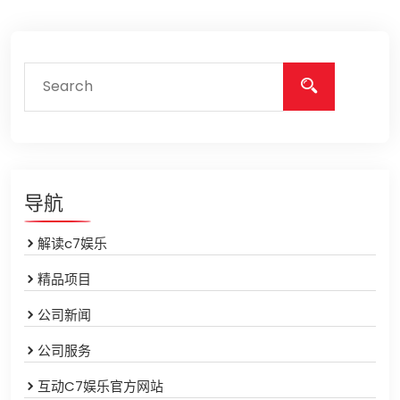
导航
解读c7娱乐
精品项目
公司新闻
公司服务
互动C7娱乐官方网站