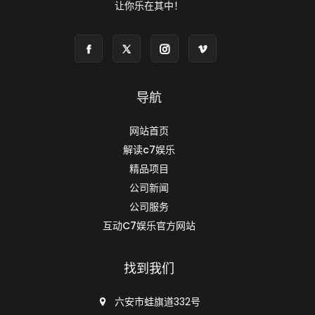
让你乐在其中！
导航
网站首页
解读c7娱乐
精品项目
公司新闻
公司服务
互动C7娱乐官方网站
找到我们
六安市蛙旗道332号