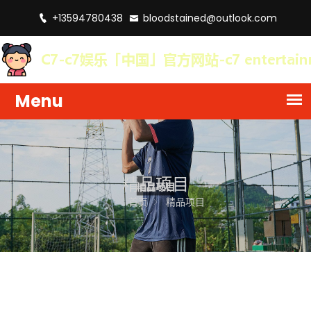
+13594780438
bloodstained@outlook.com
精品项目
首页
精品项目