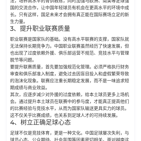
法，培养高水平的青训教练，同时加强与欧洲、南美等足球强
国的交流合作，让中国年轻球员有机会在更高水平的环境中成
长。只有这样，国足未来才会拥有真正能在国际赛场立足的新
生力量。
3、提升职业联赛质量
职业联赛是国家队的基础。没有高水平联赛的支撑，国家队就
无法保持长期竞争力。中国职业联赛虽然经历了快速发展，但
也出现了过度依赖外援、俱乐部运营不规范、竞技水平与管理
脱节等问题。
要提升联赛质量，首先要加强规范化管理。必须严格执行财务
审查和俱乐部准入制度，避免过去因盲目投入和虚假繁荣导致
的泡沫化现象。联赛应注重长期稳定发展，而不是一味追求短
期成绩与商业效益。
其次，应逐步减少对外援的过度依赖，给本土球员更多上场机
会。通过提升本土球员在联赛中的参与度，才能真正提高他们
的比赛经验与竞技水平，从而为国家队输送更具实力的球员。
这不仅关乎比赛成绩，也关系到足球人才的可持续发展。
4、树立正确足球心态
足球不仅是竞技体育，更是一种文化。中国足球屡次失利，与
球员心态、公众期待、社会氛围等因素密切相关。面对越南这