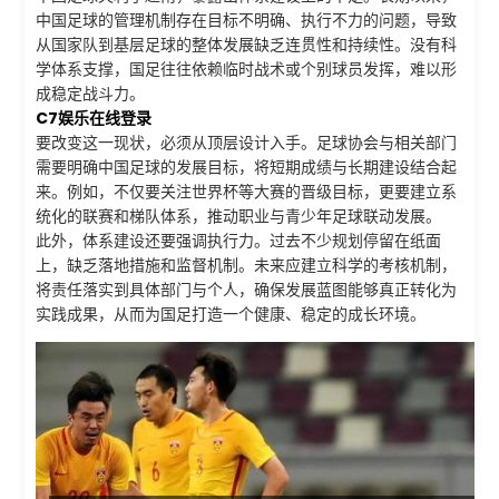
中国足球的管理机制存在目标不明确、执行不力的问题，导致
从国家队到基层足球的整体发展缺乏连贯性和持续性。没有科
学体系支撑，国足往往依赖临时战术或个别球员发挥，难以形
成稳定战斗力。
C7娱乐在线登录
要改变这一现状，必须从顶层设计入手。足球协会与相关部门
需要明确中国足球的发展目标，将短期成绩与长期建设结合起
来。例如，不仅要关注世界杯等大赛的晋级目标，更要建立系
统化的联赛和梯队体系，推动职业与青少年足球联动发展。
此外，体系建设还要强调执行力。过去不少规划停留在纸面
上，缺乏落地措施和监督机制。未来应建立科学的考核机制，
将责任落实到具体部门与个人，确保发展蓝图能够真正转化为
实践成果，从而为国足打造一个健康、稳定的成长环境。