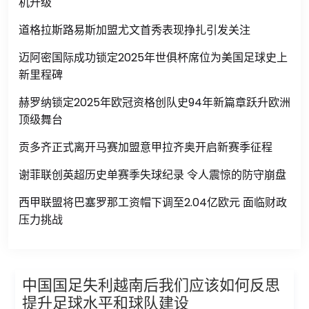
机升级
道格拉斯路易斯加盟尤文首秀表现挣扎引发关注
迈阿密国际成功锁定2025年世俱杯席位为美国足球史上
新里程碑
赫罗纳锁定2025年欧冠资格创队史94年新篇章跃升欧洲
顶级舞台
贡多齐正式离开马赛加盟意甲拉齐奥开启新赛季征程
谢菲联创英超历史单赛季失球纪录 令人震惊的防守崩盘
西甲联盟将巴塞罗那工资帽下调至2.04亿欧元 面临财政
压力挑战
中国国足失利越南后我们应该如何反思
提升足球水平和球队建设