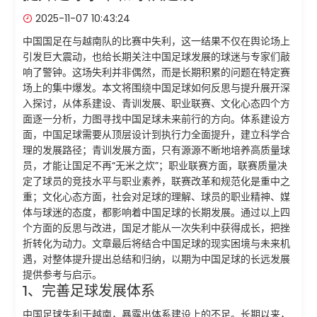
2025-11-07 10:43:24
中国国足在与越南队的比赛中失利，这一结果不仅在舆论场上
引发巨大震动，也给长期关注中国足球发展的球迷与专家们敲
响了警钟。这场失利并非偶然，而是长期积累的问题在特定赛
场上的集中爆发。本文将围绕中国足球如何反思与提升展开深
入探讨，从体系建设、青训发展、职业联赛、文化心态四个方
面逐一分析，力图寻找中国足球未来前行的方向。体系建设方
面，中国足球需要从顶层设计到执行力全面提升，建立科学合
理的发展路径；青训发展方面，只有源源不断地培养高质量球
员，才能让国足不再“无米之炊”；职业联赛方面，联赛质量决
定了球员的竞技水平与职业素养，联赛改革和规范化是重中之
重；文化心态方面，社会对足球的理解、球员的职业精神、媒
体与球迷的态度，都影响着中国足球的长期发展。通过以上四
个方面的反思与改进，国足才能从一次失利中获得成长，把挫
折转化为动力。文章最后将结合中国足球的现实困境与未来机
遇，对整体提升提出总结和归纳，以期为中国足球的长远发展
提供参考与启示。
1、完善足球发展体系
中国足球失利于越南，暴露出体系建设上的不足。长期以来，