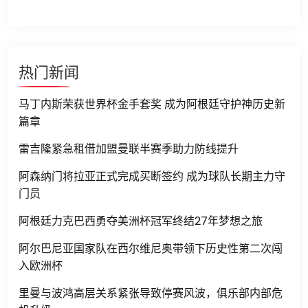
热门新闻
马丁内斯荣获世界杯金手套奖 成为阿根廷守护神历史新
篇章
雷吉隆紧急租借加盟曼联半赛季助力防线提升
阿森纳门将拉亚正式完成买断签约 成为球队长期主力守
门员
阿根廷力克巴西勇夺美洲杯冠军终结27年梦想之旅
阿尔巴尼亚国家队在西尔维尼奥带领下历史性第二次闯
入欧洲杯
里曼与波鸿高层关系紧张导致停赛风波，俱乐部内部危