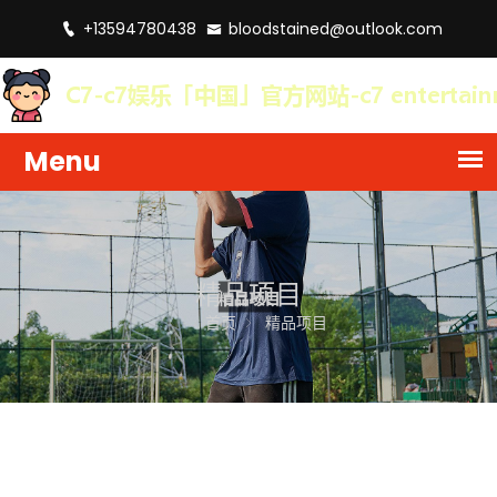
+13594780438
bloodstained@outlook.com
精品项目
首页
精品项目