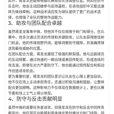
此外，蒋圣龙还能够根据比赛局势灵活调整位置。例如在防守
反击时，他会主动回撤参与前场逼抢，在进攻组织中又能迅速
转为锋线牵制。这种战术适应性为球队提供了更广的战术选
择，也增强了全队的整体作战能力。
3、助攻与团队配合卓越
虽然蒋圣龙客串中锋，但他并不仅仅局限于射门和得分。在比
赛中，他多次通过灵活的传球和关键助攻，让队友获得绝佳射
门机会。他的传球视野开阔，能够洞察防守缝隙，并准确将球
送到最有威胁的位置。
在团队配合方面，蒋圣龙展现了极强的默契感。他与边路球员
的互动频繁，通过快速的一脚出球或者回传配合，形成连续的
攻击波。即使在对方严密防守下，他也能通过短传配合和假动
作创造进攻机会。
更为重要的是，蒋圣龙的团队意识让队友在心理上更加自信。
他不仅在场上主动承担责任，还通过积极沟通和鼓励，让整体
配合更加顺畅。这种影响力不仅体现在数据统计上，更在比赛
节奏和场上士气上得以体现。
4、防守与反击贡献明显
虽然中锋的首要任务是进攻，但蒋圣龙在防守和反击中同样贡
献突出。他在禁区内能够利用身体优势封堵对方射门线路，同