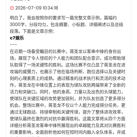
2026-07-09 10:34:18
明白了，我会按照你的要求写一篇完整文章示例，篇幅约
3000字，分段均匀，包含摘要、小标题、详细阐述以及总结
段落。下面是文章示例：
c7娱乐
---
在近期一场备受瞩目的比赛中，蒋圣龙以客串中锋的身份出
场，展现了令人惊叹的个人能力和团队配合意识，成功帮助球
队取得了一场关键性的胜利。这场比赛不仅凸显了蒋圣龙在进
攻端的威慑力，也展示了他在临场判断、跑位选择以及关键时
刻的心理素质上的成熟。通过精准的战术执行和灵活的技术动
作，蒋圣龙在中锋位置上的表现为球队攻防两端带来了全新的
活力和突破口。同时，他的身高、力量以及出色的头球能力，
使球队在关键区域的攻势更加锐利，并为队友创造了更多得分
机会。整场比赛中，蒋圣龙不仅以个人能力完成得分任务，更
通过无球跑动、持球牵制和关键传球，提升了整体进攻效率，
使球队最终在激烈的对抗中赢得胜利。这篇文章将从四个方面
详细分析蒋圣龙客串中锋所展现出的卓越能力及其对比赛胜利
的重要影响，全面剖析他如何在短时间内融入全队体系，并成