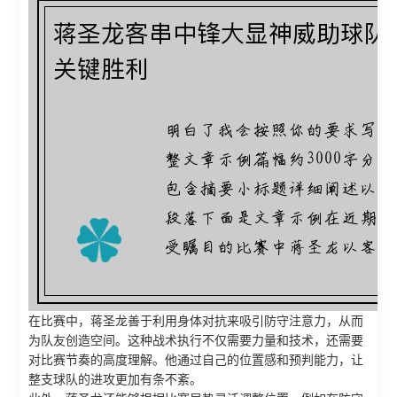
在比赛中，蒋圣龙善于利用身体对抗来吸引防守注意力，从而
为队友创造空间。这种战术执行不仅需要力量和技术，还需要
对比赛节奏的高度理解。他通过自己的位置感和预判能力，让
整支球队的进攻更加有条不紊。