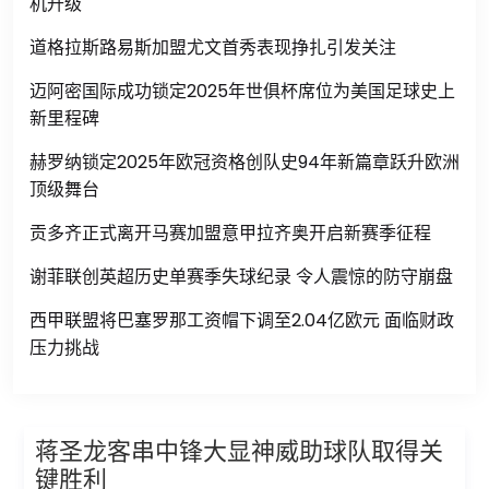
机升级
道格拉斯路易斯加盟尤文首秀表现挣扎引发关注
迈阿密国际成功锁定2025年世俱杯席位为美国足球史上
新里程碑
赫罗纳锁定2025年欧冠资格创队史94年新篇章跃升欧洲
顶级舞台
贡多齐正式离开马赛加盟意甲拉齐奥开启新赛季征程
谢菲联创英超历史单赛季失球纪录 令人震惊的防守崩盘
西甲联盟将巴塞罗那工资帽下调至2.04亿欧元 面临财政
压力挑战
蒋圣龙客串中锋大显神威助球队取得关
键胜利