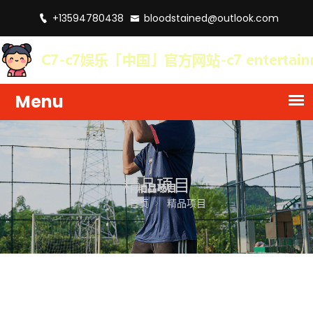
+13594780438
bloodstained@outlook.com
精品项目
首页
精品项目