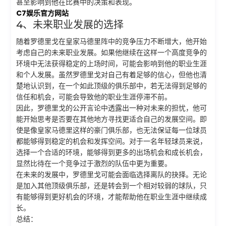
甚至影响到他在比赛中的决策和表现。
C7娱乐官方网站
4、未来职业发展的选择
随着罗德里戈在皇家马德里阵中的竞争压力不断增大，他开始
考虑自己的未来职业发展。如果他继续在这样一个高度竞争的
环境中无法获得稳定的上场时间，可能会影响到他的职业生涯
和个人发展。虽然罗德里戈对自己有着足够的信心，但他也清
楚地认识到，在一个如此顶级的俱乐部中，若无法得到足够的
信任和机会，可能会导致他的职业生涯停滞不前。
因此，罗德里戈的公开言论中透露出一种对未来的担忧，他可
能开始思考是否要在其他地方寻找更适合自己的发展空间。即
使是像皇家马德里这样的豪门俱乐部，也无法保证每一位球员
都能够得到稳定的机会和发挥空间。对于一名年轻球员来说，
选择一个合适的环境，能够得到更多的出场机会和成长机会，
显然比待在一个竞争过于激烈的队伍中更为重要。
在未来的发展中，罗德里戈可能会面临选择离队的抉择。无论
是加入其他顶级俱乐部，还是转会到一个相对较弱的球队，只
有能够得到更好机会的环境，才能帮助他在职业生涯中继续成
长。
总结：