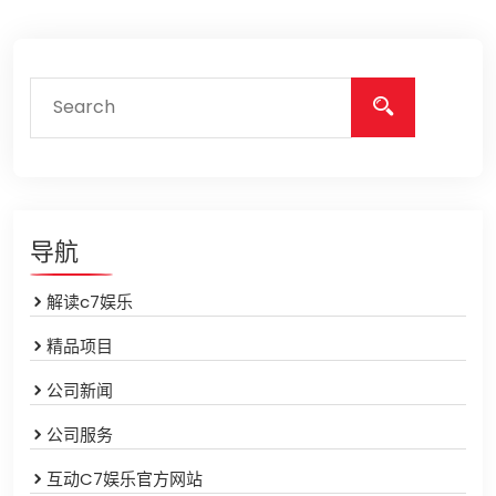
导航
解读c7娱乐
精品项目
公司新闻
公司服务
互动C7娱乐官方网站