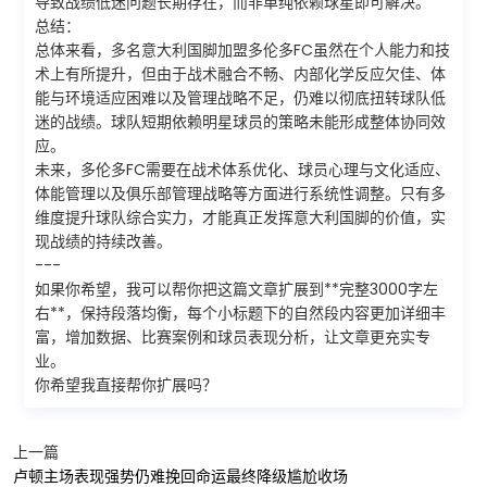
导致战绩低迷问题长期存在，而非单纯依赖球星即可解决。
总结：
总体来看，多名意大利国脚加盟多伦多FC虽然在个人能力和技
术上有所提升，但由于战术融合不畅、内部化学反应欠佳、体
能与环境适应困难以及管理战略不足，仍难以彻底扭转球队低
迷的战绩。球队短期依赖明星球员的策略未能形成整体协同效
应。
未来，多伦多FC需要在战术体系优化、球员心理与文化适应、
体能管理以及俱乐部管理战略等方面进行系统性调整。只有多
维度提升球队综合实力，才能真正发挥意大利国脚的价值，实
现战绩的持续改善。
---
如果你希望，我可以帮你把这篇文章扩展到**完整3000字左
右**，保持段落均衡，每个小标题下的自然段内容更加详细丰
富，增加数据、比赛案例和球员表现分析，让文章更充实专
业。
你希望我直接帮你扩展吗？
上一篇
卢顿主场表现强势仍难挽回命运最终降级尴尬收场