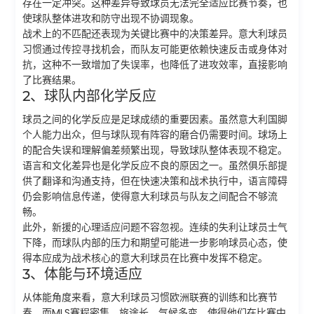
存在一定冲突。这种差异导致球员无法完全适应比赛节奏，也
使球队整体进攻和防守出现不协调现象。
战术上的不匹配还表现为关键比赛中的决策差异。意大利球员
习惯通过传控寻找机会，而队友可能更依赖快速反击或身体对
抗，这种不一致增加了失误率，也降低了进攻效率，直接影响
了比赛结果。
2、球队内部化学反应
球员之间的化学反应是足球成绩的重要因素。虽然意大利国脚
个人能力出众，但与球队现有阵容的磨合仍需要时间。球场上
的配合失误和理解偏差频繁出现，导致球队整体表现不稳定。
语言和文化差异也是化学反应不良的原因之一。虽然俱乐部提
供了翻译和沟通支持，但在快速决策和战术执行中，语言障碍
仍会影响信息传递，使得意大利球员与队友之间配合不够流
畅。
此外，新援的心理适应问题不容忽视。连续的失利让球员士气
下降，而球队内部的压力和期望可能进一步影响球员心态，使
得本应成为战术核心的意大利球员在比赛中发挥不稳定。
3、体能与环境适应
从体能角度来看，意大利球员习惯欧洲联赛的训练和比赛节
奏，而MLS赛程密集、旅途长、气候多变，使得他们在比赛中