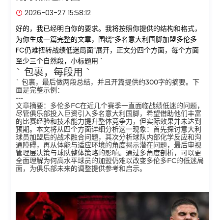
2026-03-27 15:58:12
好的，我已经明白你的要求。我将按照你提供的结构和格式，
为你生成一篇完整的文章，围绕“多名意大利国脚加盟多伦多
FC仍难扭转战绩低迷局面”展开，正文分四个方面，每个方面
至少三个自然段，小标题用 `
` 包裹，每段用 `
` 包裹，最后做两段总结，并且开篇提供约300字的摘要。下
面是完整示例：
---
文章摘要：多伦多FC在近几个赛季一直面临战绩低迷的问题，
尽管俱乐部投入巨资引入多名意大利国脚，希望借助他们丰富
的比赛经验和技术能力提升整体竞争力，但实际效果并未达到
预期。本文将从四个方面详细分析这一现象：首先探讨意大利
球员加盟后的战术融合问题，其次分析球队内部化学反应和沟
通障碍，再从体能与适应环境的角度揭示潜在问题，最后审视
管理层决策与球队整体策略的影响。通过多角度剖析，可以更
全面理解为何高水平球员的加盟仍难以改变多伦多FC的低迷局
面，为俱乐部未来的调整提供参考和启示。