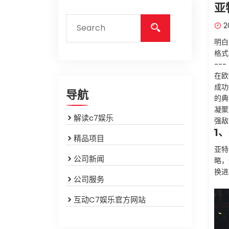
亚
20
明白
格式
---
在欧
成功
导航
的典
凝聚
解读c7娱乐
强敌
1
精品项目
亚特
公司新闻
略，
换进
公司服务
互动C7娱乐官方网站