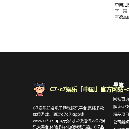
中国足
下一篇
亨德森
导航
网站首
解读c7
C7娱乐知名电子游戏娱乐平台,集结多款
优质游戏。通过c7c7.app或
精品项
www.c7c7.app,玩家可以快速进入C7娱
公司新
乐大舞台,体验多样化的游戏乐趣。C7品