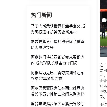
热门新闻
马丁内斯荣获世界杯金手套奖 成
为阿根廷守护神历史新篇章
雷吉隆紧急租借加盟曼联半赛季
助力防线提升
阿森纳门将拉亚正式完成买断签
约 成为球队长期主力守门员
在进
之间
阿根廷力克巴西勇夺美洲杯冠军
档，
终结27年梦想之旅
此外
中场
阿尔巴尼亚国家队在西尔维尼奥
术执
带领下历史性第二次闯入欧洲杯
2
里曼与波鸿高层关系紧张导致停
亚特