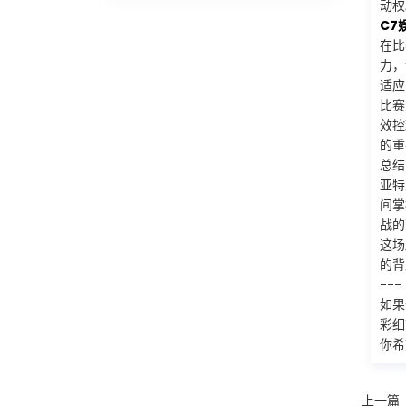
动权
C7
在比
力，
适应
比赛
效控
的重
总结
亚特
间掌
战的
这场
的背
---
如果
彩细
你希
上一篇