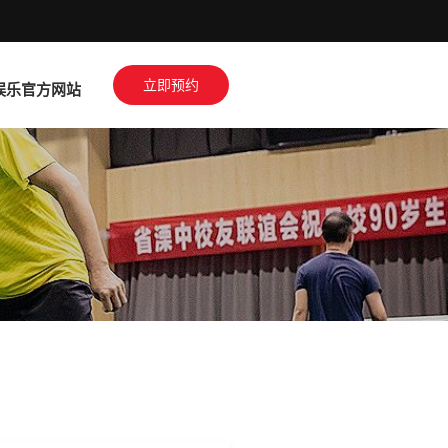
立即预约
娱乐官方网站