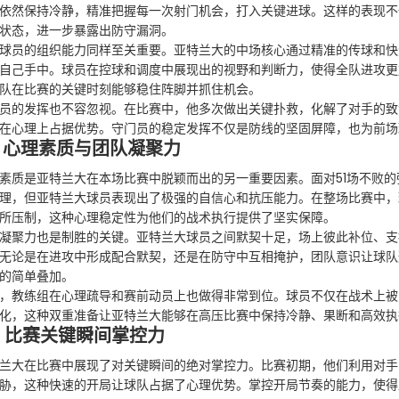
依然保持冷静，精准把握每一次射门机会，打入关键进球。这样的表现不
状态，进一步暴露出防守漏洞。
球员的组织能力同样至关重要。亚特兰大的中场核心通过精准的传球和快
自己手中。球员在控球和调度中展现出的视野和判断力，使得全队进攻更
队在比赛的关键时刻能够稳住阵脚并抓住机会。
员的发挥也不容忽视。在比赛中，他多次做出关键扑救，化解了对手的致
在心理上占据优势。守门员的稳定发挥不仅是防线的坚固屏障，也为前场
、心理素质与团队凝聚力
素质是亚特兰大在本场比赛中脱颖而出的另一重要因素。面对51场不败
理，但亚特兰大球员表现出了极强的自信心和抗压能力。在整场比赛中，
所压制，这种心理稳定性为他们的战术执行提供了坚实保障。
凝聚力也是制胜的关键。亚特兰大球员之间默契十足，场上彼此补位、支
无论是在进攻中形成配合默契，还是在防守中互相掩护，团队意识让球队
的简单叠加。
，教练组在心理疏导和赛前动员上也做得非常到位。球员不仅在战术上被
化，这种双重准备让亚特兰大能够在高压比赛中保持冷静、果断和高效执
、比赛关键瞬间掌控力
兰大在比赛中展现了对关键瞬间的绝对掌控力。比赛初期，他们利用对手
胁，这种快速的开局让球队占据了心理优势。掌控开局节奏的能力，使得