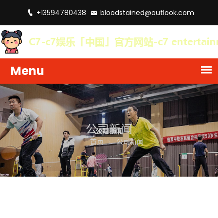
+13594780438
bloodstained@outlook.com
公司新闻
首页
公司新闻