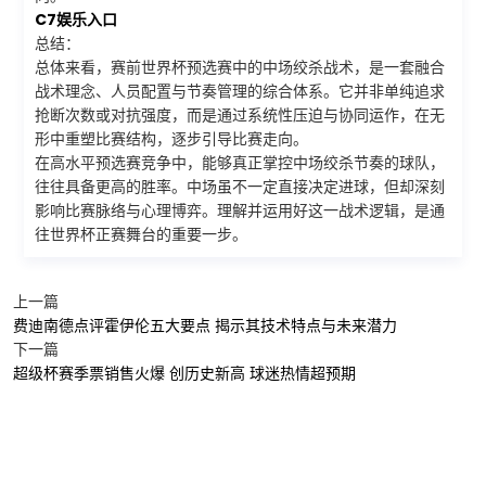
C7娱乐入口
总结：
总体来看，赛前世界杯预选赛中的中场绞杀战术，是一套融合
战术理念、人员配置与节奏管理的综合体系。它并非单纯追求
抢断次数或对抗强度，而是通过系统性压迫与协同运作，在无
形中重塑比赛结构，逐步引导比赛走向。
在高水平预选赛竞争中，能够真正掌控中场绞杀节奏的球队，
往往具备更高的胜率。中场虽不一定直接决定进球，但却深刻
影响比赛脉络与心理博弈。理解并运用好这一战术逻辑，是通
往世界杯正赛舞台的重要一步。
上一篇
费迪南德点评霍伊伦五大要点 揭示其技术特点与未来潜力
下一篇
超级杯赛季票销售火爆 创历史新高 球迷热情超预期