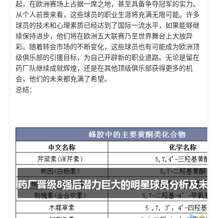
起，在欧洲赛场上占据一席之地，甚至具备争夺冠军的实力。
从个人前景来看，这些球员的职业生涯将充满无限可能。许多
球员的技术和心理素质已经达到了国际一流水平，如果能够继
续保持进步，他们将在欧洲五大联赛乃至世界舞台上大放异
彩。随着转会市场的不断变化，这些球员也有可能成为欧洲顶
级俱乐部的引援目标，为自己开辟新的职业道路。无论是留在
药厂队继续成就辉煌，还是在其他顶级俱乐部获得更多的机
会，他们的未来都充满了希望。
总结：