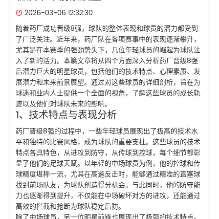
2026-03-06 12:32:30
随着药厂成功晋级8强，球队的整体表现和球员的潜力都受到
了广泛关注。近年来，药厂队在各项赛事中的表现逐渐攀升，
尤其是在本赛季的强劲势头下，几位年轻球员的崛起为球队注
入了新的活力。本篇文章将从四个方面深入分析药厂晋级8强
后潜力巨大的明星球员，包括他们的技术特点、心理素质、发
展潜力和未来前景展望。通过对这些球员的详细剖析，旨在为
球迷和业内人士提供一个全面的视角，了解这些球员的成长轨
迹以及他们对球队未来的影响。
1、技术特点与表现分析
药厂晋级8强的过程中，一些年轻球员展现出了极高的技术水
平和独特的比赛风格，成为球队的重要支柱。这些球员的技术
特点各具特色，从进攻到防守，从传球到控球，每个细节都彰
显了他们的足球天赋。以年轻的中场球员为例，他的控球和传
球精度堪称一流，尤其在高速反击时，能够通过精准的直塞球
找到前场队友，为球队创造得分机会。与此同时，他的防守能
力也逐渐得到提升，不仅能在中场破坏对方的进攻，还能通过
高效的拦截和抢断为球队稳定后防。
除了中场球员，另一位明星前锋也展现出了极强的技术特点。