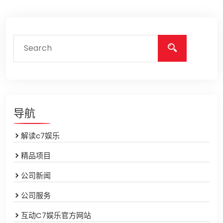
导航
解读c7娱乐
精品项目
公司新闻
公司服务
互动C7娱乐官方网站