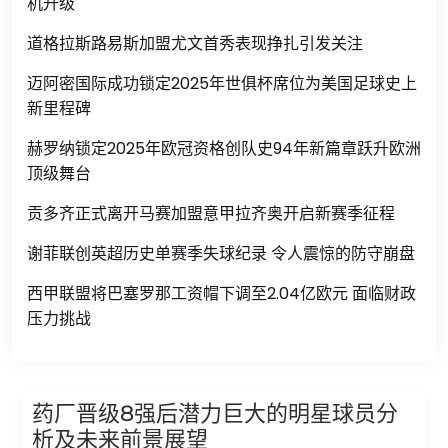
机升级
道格拉斯路易斯加盟尤文首秀表现挣扎引发关注
迈阿密国际成功锁定2025年世俱杯席位为美国足球史上
新里程碑
赫罗纳锁定2025年欧冠资格创队史94年新篇章跃升欧洲
顶级舞台
贡多齐正式离开马赛加盟意甲拉齐奥开启新赛季征程
谢菲联创英超历史单赛季失球纪录 令人震惊的防守崩盘
西甲联盟将巴塞罗那工资帽下调至2.04亿欧元 面临财政
压力挑战
药厂晋级8强后潜力巨大的明星球员分
析及未来前景展望