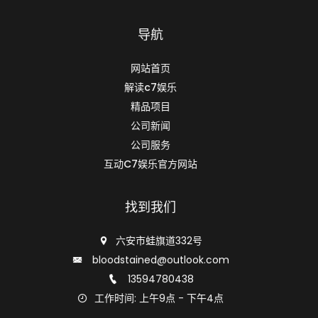
导航
网站首页
解读c7娱乐
精品项目
公司新闻
公司服务
互动C7娱乐官方网站
找到我们
六安市蛙旗道332号
bloodstained@outlook.com
13594780438
工作时间: 上午9点 - 下午4点