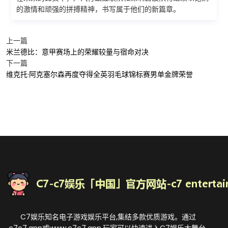
的激情和顽强的拼搏精神，书写属于他们的新篇章。
上一篇
米兰德比：意甲赛场上的荣耀较量与宿命对决
下一篇
维克托·阿克塞尔森再度夺得全英羽毛球锦标赛男单金牌荣誉
C7娱乐知名电子游戏娱乐平台,集结多款优质游戏。通过