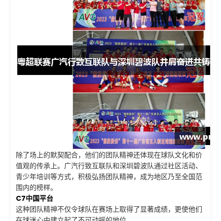
除了场上的默契配合，他们的团队精神还体现在球队文化和价
值观的传承上。广汽行致互联队和深圳碧波队通过社区活动、
青少年培训等方式，积极弘扬团队精神，成为地区乃至全国范
围内的榜样。
C7中国平台
这种团队精神不仅令球队在赛场上取得了显著成绩，更使他们
在球迷心中建立起了不可动摇的地位。