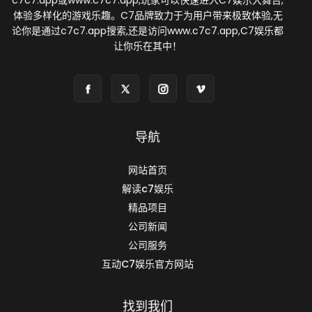
c7c7.app或www.c7c7.app,玩家可以快速进入C7娱乐大舞台,
体验多样化的游戏乐趣。C7品牌致力于为用户带来极致体验,无
论你是通过c7c7.app搜索,还是访问www.c7c7.app,C7娱乐都
让你乐在其中！
导航
网站首页
解读c7娱乐
精品项目
公司新闻
公司服务
互动C7娱乐官方网站
找到我们