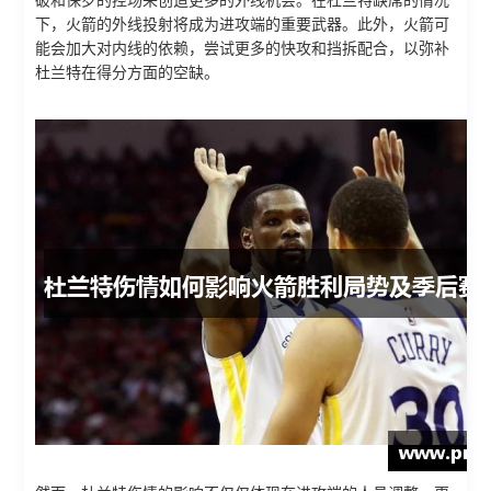
破和保罗的控场来创造更多的外线机会。在杜兰特缺席的情况
下，火箭的外线投射将成为进攻端的重要武器。此外，火箭可
能会加大对内线的依赖，尝试更多的快攻和挡拆配合，以弥补
杜兰特在得分方面的空缺。