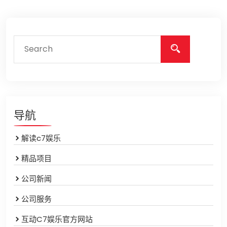
导航
解读c7娱乐
精品项目
公司新闻
公司服务
互动C7娱乐官方网站