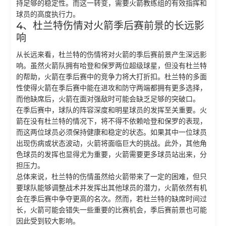
持足够的稳定性。而这一转变，需要火箭教练组的有效指挥和
球员的高度执行力。
4、杜兰特伤情对火箭季后赛前景的长远影
响
从长远来看，杜兰特的伤情将对火箭的季后赛前景产生深远影
响。虽然火箭队拥有哈登和保罗两位超级球星，但没有杜兰特
的帮助，火箭在季后赛中的竞争力将大打折扣。杜兰特的多面
性使得火箭在季后赛中能在进攻和防守两端都拥有更多选择，
而他缺席后，火箭在面对强敌时可能会缺乏足够的突破口。
在季后赛中，球队的阵容深度和明星球员的发挥至关重要。火
箭在没有杜兰特的情况下，将不得不依赖哈登和保罗的表现，
而这两位球员必须保持健康和稳定的状态。如果其中一位球员
出现伤病或状态波动，火箭将面临巨大的挑战。此外，其他角
色球员的发挥也显得尤为重要，火箭需要更多球员站出来，分
担压力。
总体来说，杜兰特的伤情虽然给火箭带来了一定的困难，但只
要球队能够调整战术并发挥出其他球员的潜力，火箭依然有机
会在季后赛中争夺更高的名次。然而，若杜兰特的缺席时间过
长，火箭可能会错失一些重要的比赛机会，季后赛前景也可能
因此受到较大影响。