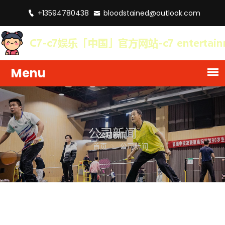
+13594780438
bloodstained@outlook.com
公司新闻
首页
公司新闻