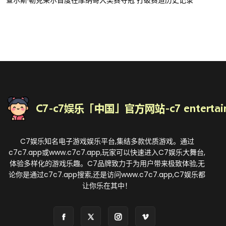
查尔斯·勒克莱尔首度在摩纳哥大奖赛夺冠 打破赛道历史记录
C7娱乐知名电子游戏娱乐平台,集结多款优质游戏。通过
c7c7.app或www.c7c7.app,玩家可以快速进入C7娱乐大舞台,
体验多样化的游戏乐趣。C7品牌致力于为用户带来极致体验,无
论你是通过c7c7.app搜索,还是访问www.c7c7.app,C7娱乐都
让你乐在其中！