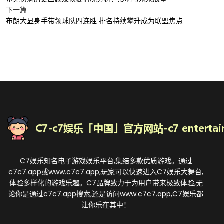
下一篇
布朗大显身手带领球队四连胜 排名持续攀升成为联盟焦点
C7娱乐知名电子游戏娱乐平台,集结多款优质游戏。通过
c7c7.app或www.c7c7.app,玩家可以快速进入C7娱乐大舞台,
体验多样化的游戏乐趣。C7品牌致力于为用户带来极致体验,无
论你是通过c7c7.app搜索,还是访问www.c7c7.app,C7娱乐都
让你乐在其中！