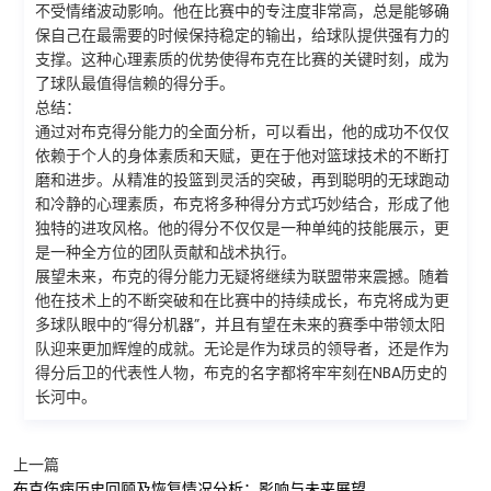
不受情绪波动影响。他在比赛中的专注度非常高，总是能够确
保自己在最需要的时候保持稳定的输出，给球队提供强有力的
支撑。这种心理素质的优势使得布克在比赛的关键时刻，成为
了球队最值得信赖的得分手。
总结：
通过对布克得分能力的全面分析，可以看出，他的成功不仅仅
依赖于个人的身体素质和天赋，更在于他对篮球技术的不断打
磨和进步。从精准的投篮到灵活的突破，再到聪明的无球跑动
和冷静的心理素质，布克将多种得分方式巧妙结合，形成了他
独特的进攻风格。他的得分不仅仅是一种单纯的技能展示，更
是一种全方位的团队贡献和战术执行。
展望未来，布克的得分能力无疑将继续为联盟带来震撼。随着
他在技术上的不断突破和在比赛中的持续成长，布克将成为更
多球队眼中的“得分机器”，并且有望在未来的赛季中带领太阳
队迎来更加辉煌的成就。无论是作为球员的领导者，还是作为
得分后卫的代表性人物，布克的名字都将牢牢刻在NBA历史的
长河中。
上一篇
布克伤病历史回顾及恢复情况分析：影响与未来展望