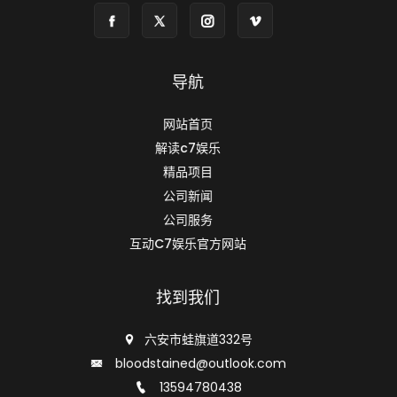
导航
网站首页
解读c7娱乐
精品项目
公司新闻
公司服务
互动C7娱乐官方网站
找到我们
六安市蛙旗道332号
bloodstained@outlook.com
13594780438