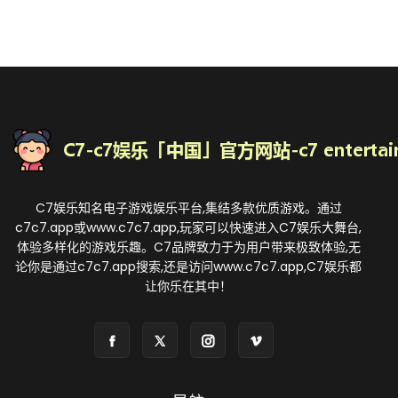
C7娱乐知名电子游戏娱乐平台,集结多款优质游戏。通过
c7c7.app或www.c7c7.app,玩家可以快速进入C7娱乐大舞台,
体验多样化的游戏乐趣。C7品牌致力于为用户带来极致体验,无
论你是通过c7c7.app搜索,还是访问www.c7c7.app,C7娱乐都
让你乐在其中！