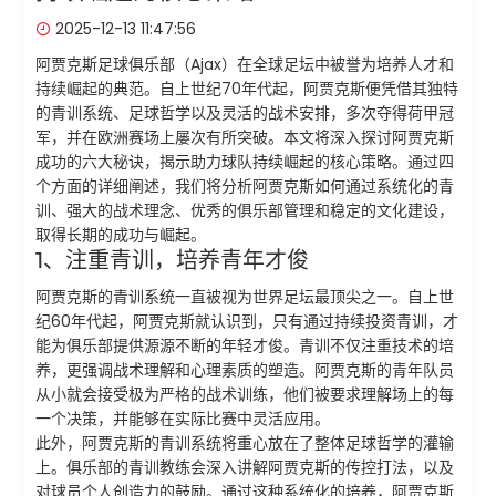
2025-12-13 11:47:56
阿贾克斯足球俱乐部（Ajax）在全球足坛中被誉为培养人才和
持续崛起的典范。自上世纪70年代起，阿贾克斯便凭借其独特
的青训系统、足球哲学以及灵活的战术安排，多次夺得荷甲冠
军，并在欧洲赛场上屡次有所突破。本文将深入探讨阿贾克斯
成功的六大秘诀，揭示助力球队持续崛起的核心策略。通过四
个方面的详细阐述，我们将分析阿贾克斯如何通过系统化的青
训、强大的战术理念、优秀的俱乐部管理和稳定的文化建设，
取得长期的成功与崛起。
1、注重青训，培养青年才俊
阿贾克斯的青训系统一直被视为世界足坛最顶尖之一。自上世
纪60年代起，阿贾克斯就认识到，只有通过持续投资青训，才
能为俱乐部提供源源不断的年轻才俊。青训不仅注重技术的培
养，更强调战术理解和心理素质的塑造。阿贾克斯的青年队员
从小就会接受极为严格的战术训练，他们被要求理解场上的每
一个决策，并能够在实际比赛中灵活应用。
此外，阿贾克斯的青训系统将重心放在了整体足球哲学的灌输
上。俱乐部的青训教练会深入讲解阿贾克斯的传控打法，以及
对球员个人创造力的鼓励。通过这种系统化的培养，阿贾克斯