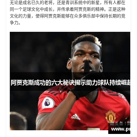
无论是成名已久的老将，还是青训系统中的新星，所有人都在
同一个足球文化中成长，并传承着阿贾克斯的精神。正是这种
文化的力量，使得阿贾克斯能够在众多俱乐部中保持长期的竞
争力。