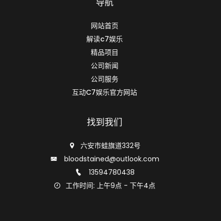
导航
网站首页
解读c7娱乐
精品项目
公司新闻
公司服务
互动C7娱乐官方网站
找到我们
六安市蛙旗道332号
bloodstained@outlook.com
13594780438
工作时间: 上午9点 - 下午4点