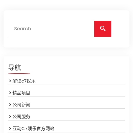
导航
解读c7娱乐
精品项目
公司新闻
公司服务
互动C7娱乐官方网站