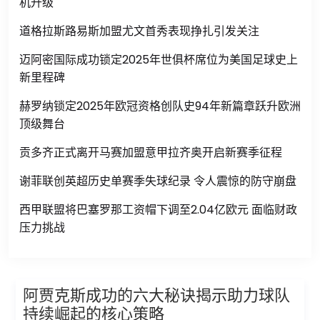
机升级
道格拉斯路易斯加盟尤文首秀表现挣扎引发关注
迈阿密国际成功锁定2025年世俱杯席位为美国足球史上
新里程碑
赫罗纳锁定2025年欧冠资格创队史94年新篇章跃升欧洲
顶级舞台
贡多齐正式离开马赛加盟意甲拉齐奥开启新赛季征程
谢菲联创英超历史单赛季失球纪录 令人震惊的防守崩盘
西甲联盟将巴塞罗那工资帽下调至2.04亿欧元 面临财政
压力挑战
阿贾克斯成功的六大秘诀揭示助力球队
持续崛起的核心策略