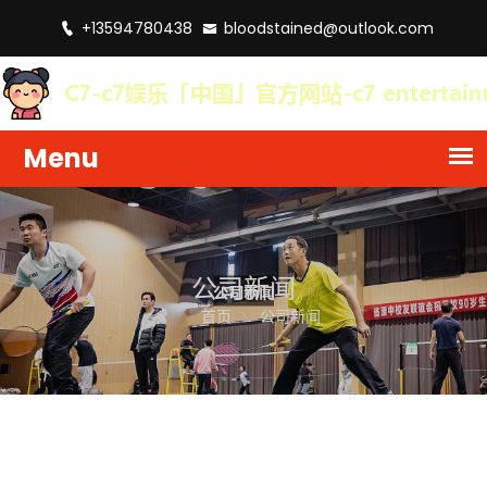
+13594780438
bloodstained@outlook.com
公司新闻
首页
公司新闻