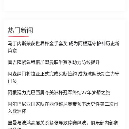
热门新闻
马丁内斯荣获世界杯金手套奖 成为阿根廷守护神历史新
篇章
雷吉隆紧急租借加盟曼联半赛季助力防线提升
阿森纳门将拉亚正式完成买断签约 成为球队长期主力守
门员
阿根廷力克巴西勇夺美洲杯冠军终结27年梦想之旅
阿尔巴尼亚国家队在西尔维尼奥带领下历史性第二次闯
入欧洲杯
里曼与波鸿高层关系紧张导致停赛风波，俱乐部内部危