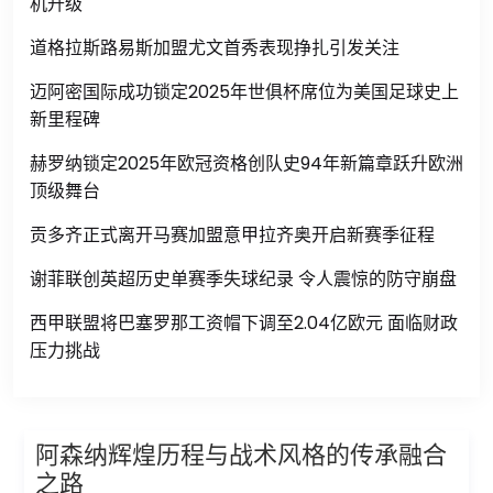
机升级
道格拉斯路易斯加盟尤文首秀表现挣扎引发关注
迈阿密国际成功锁定2025年世俱杯席位为美国足球史上
新里程碑
赫罗纳锁定2025年欧冠资格创队史94年新篇章跃升欧洲
顶级舞台
贡多齐正式离开马赛加盟意甲拉齐奥开启新赛季征程
谢菲联创英超历史单赛季失球纪录 令人震惊的防守崩盘
西甲联盟将巴塞罗那工资帽下调至2.04亿欧元 面临财政
压力挑战
阿森纳辉煌历程与战术风格的传承融合
之路