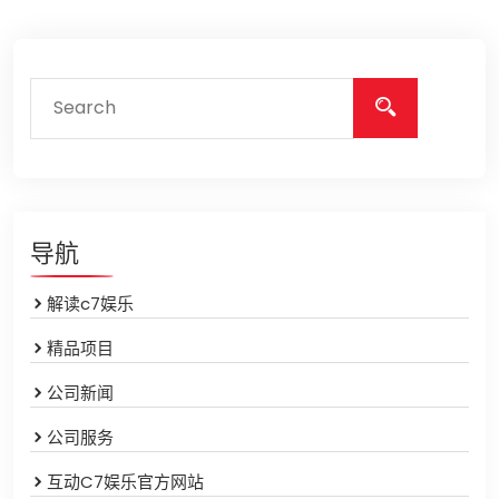
导航
解读c7娱乐
精品项目
公司新闻
公司服务
互动C7娱乐官方网站