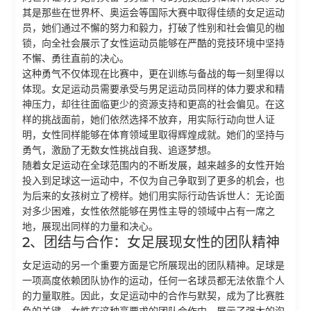
其是那些在世界杯、奥运会等国际大赛中取得佳绩的女足运动
员，她们通过不懈的努力和毅力，打破了性别和社会偏见的枷
锁，向全社会展示了女性运动员能够在严酷的竞技环境中坚持
不懈、勇往直前的决心。
这种勇气不仅体现在比赛中，更在训练与备战的每一刻里得以
体现。女足运动员需要承受与男足运动员同样的体力要求和精
神压力，却往往面临更少的资源支持和更高的社会偏见。在这
样的挑战面前，她们依然选择不放弃，用实际行动向世人证
明，女性同样能够在体育领域里取得辉煌成就。她们的坚持与
勇气，激励了无数女性挑战自我、追逐梦想。
随着女足运动在全球范围内的不断发展，越来越多的女性开始
投入到足球这一运动中，不仅为自己争取到了更多的机会，也
为后来的女孩树立了榜样。她们用实际行动告诉世人：无论面
对多少困难，女性依然能够在男性主导的领域中占有一席之
地，展现出同样的力量和决心。
2、团结与合作：女足展现女性的团队精神
女足运动的另一个重要方面是它所展现出的团队精神。足球是
一项高度依赖团队协作的运动，任何一名球员都无法依靠个人
的力量取胜。因此，女足运动中的合作与默契，成为了比赛胜