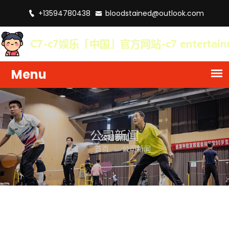
+13594780438
bloodstained@outlook.com
公司新闻
首页
公司新闻