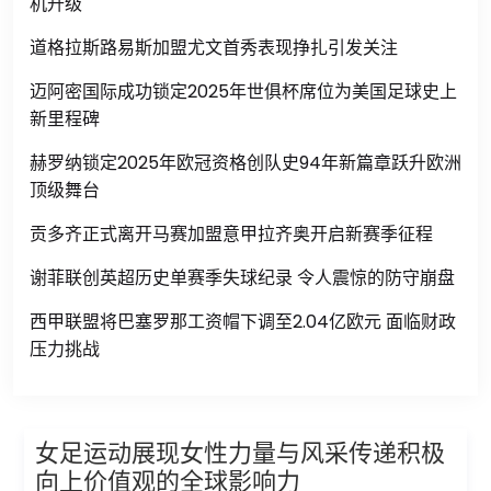
机升级
道格拉斯路易斯加盟尤文首秀表现挣扎引发关注
迈阿密国际成功锁定2025年世俱杯席位为美国足球史上
新里程碑
赫罗纳锁定2025年欧冠资格创队史94年新篇章跃升欧洲
顶级舞台
贡多齐正式离开马赛加盟意甲拉齐奥开启新赛季征程
谢菲联创英超历史单赛季失球纪录 令人震惊的防守崩盘
西甲联盟将巴塞罗那工资帽下调至2.04亿欧元 面临财政
压力挑战
女足运动展现女性力量与风采传递积极
向上价值观的全球影响力