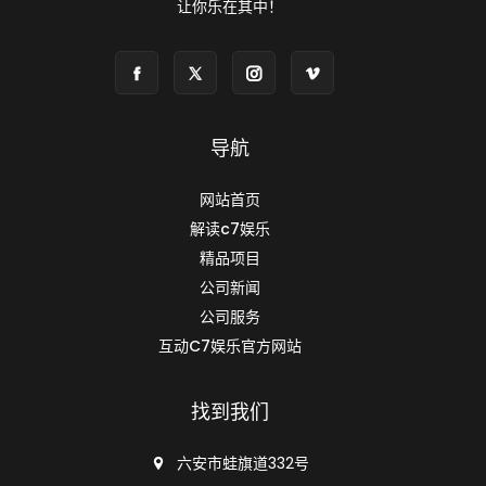
让你乐在其中！
导航
网站首页
解读c7娱乐
精品项目
公司新闻
公司服务
互动C7娱乐官方网站
找到我们
六安市蛙旗道332号