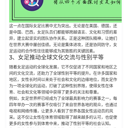
这一点在国际女足比赛中尤为突出。无论是在美国、德国，还
是中国、巴西，女足队员们都能够跨越语言、文化和习惯的差
异，建立起坚实的团队协作关系。正是这种团队精神，让她们
在世界大赛中屡创佳绩。无论是集体进攻，还是协同防守，女
足运动的合作性往往能够成为其致胜的关键因素。
3、女足推动全球文化交流与性别平等
随着女足运动的全球化发展，它不仅促进了不同国家和地区之
间的文化交流，还助力了全球性别平等的提升。在许多国家和
地区，女性长时间以来处于社会和文化的边缘地位，而女足作
为一项全球化的运动，打破了这种性别界限，使得女性在体
育、社会和文化等领域中获得了更多的关注和尊重。
例如，女足世界杯已经成为了全球最具影响力的赛事之一，每
四年举办一次的赛事不仅吸引了来自世界各地的观众，也通过
电视和网络传播，让更多人看到了世界各国女性运动员的风
采。这不仅让女性在体育领域取得了越来越多的认可，也促使
更多的女性参与到体育中来，推动了性别平等的社会认知。