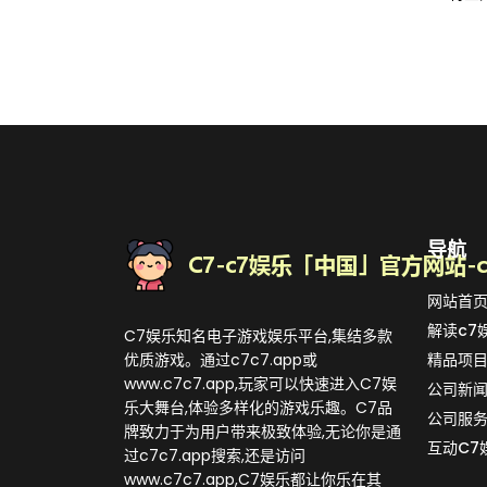
导航
网站首
解读c7
C7娱乐知名电子游戏娱乐平台,集结多款
优质游戏。通过c7c7.app或
精品项
www.c7c7.app,玩家可以快速进入C7娱
公司新
乐大舞台,体验多样化的游戏乐趣。C7品
公司服
牌致力于为用户带来极致体验,无论你是通
互动C7
过c7c7.app搜索,还是访问
www.c7c7.app,C7娱乐都让你乐在其