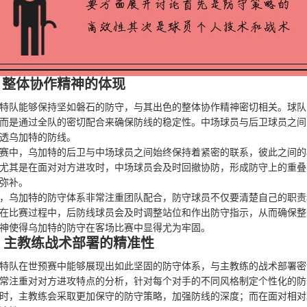
、整体协作精神的体现
特队能够保持坚如磐石的防守，与其出色的整体协作精神密切相关。球队
而是通过全队的密切配合来确保防线的稳定性。中场球员与后卫球员之间
透乌加特的防线。
赛中，乌加特的后卫与中场球员之间始终保持着紧密的联系，彼此之间的
尤其是在面对对方进攻时，中场球员会及时回撤协防，形成防守上的重叠
弥补。
，乌加特的防守体系非常注重团队配合，防守球员不仅要清楚自己的职责
在比赛过程中，后防线球员会及时调整站位和作出防守指示，从而确保整
神使得乌加特的防守在客场比赛中显得尤为牢固。
、主教练战术部署的精准性
特队在世预赛中能够展现出如此坚固的防守体系，与主教练的战术部署密
常注重对对方进攻特点的分析，针对每个对手的不同风格制定个性化的防
时，主教练会采取更加保守的防守策略，加强防线的深度；而在面对相对