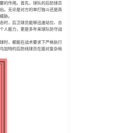
要的作用。首先，球队的后防球员
出。无论是对方的单打独斗还是高
威胁。
击时，后卫球员能够迅速站位、合
个人能力，更是多年来球队防守战
球时，都能在战术要求下严格执行
乌加特的后防线球员在面对复杂局