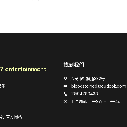
找到我们
页
六安市蛙旗道332号
娱乐
bloodstained@outlook.com
目
13594780438
闻
工作时间: 上午9点 - 下午4点
务
娱乐官方网站