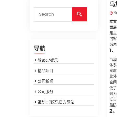
乌
20
本文
面展
是主
的客
为未
导航
1
乌加
解读c7娱乐
体系
精品项目
宽度
此外
公司新闻
空间
低了
公司服务
最为
反击
互动C7娱乐官方网站
后防
2