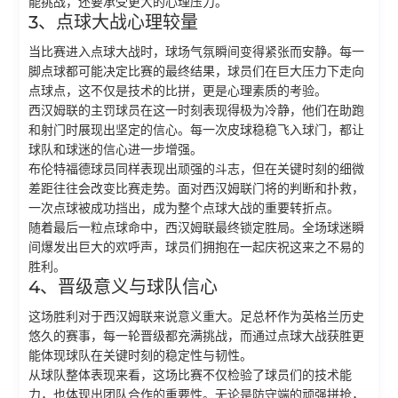
能挑战，还要承受更大的心理压力。
3、点球大战心理较量
当比赛进入点球大战时，球场气氛瞬间变得紧张而安静。每一
脚点球都可能决定比赛的最终结果，球员们在巨大压力下走向
点球点，这不仅是技术的比拼，更是心理素质的考验。
西汉姆联的主罚球员在这一时刻表现得极为冷静，他们在助跑
和射门时展现出坚定的信心。每一次皮球稳稳飞入球门，都让
球队和球迷的信心进一步增强。
布伦特福德球员同样表现出顽强的斗志，但在关键时刻的细微
差距往往会改变比赛走势。面对西汉姆联门将的判断和扑救，
一次点球被成功挡出，成为整个点球大战的重要转折点。
随着最后一粒点球命中，西汉姆联最终锁定胜局。全场球迷瞬
间爆发出巨大的欢呼声，球员们拥抱在一起庆祝这来之不易的
胜利。
4、晋级意义与球队信心
这场胜利对于西汉姆联来说意义重大。足总杯作为英格兰历史
悠久的赛事，每一轮晋级都充满挑战，而通过点球大战获胜更
能体现球队在关键时刻的稳定性与韧性。
从球队整体表现来看，这场比赛不仅检验了球员们的技术能
力，也体现出团队合作的重要性。无论是防守端的顽强拼抢，