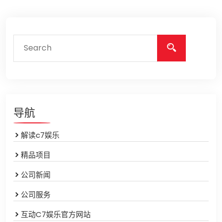
导航
解读c7娱乐
精品项目
公司新闻
公司服务
互动C7娱乐官方网站