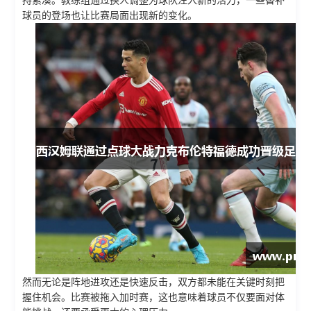
持紧凑。教练组通过换人调整为球队注入新的活力，一些替补
球员的登场也让比赛局面出现新的变化。
然而无论是阵地进攻还是快速反击，双方都未能在关键时刻把
握住机会。比赛被拖入加时赛，这也意味着球员不仅要面对体