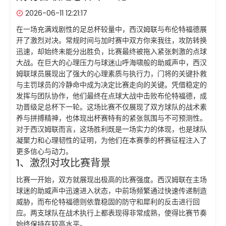
2026-06-11 12:21:17
在一场充满戏剧性的足总杯较量中，西汉姆联与布伦特福德展
开了激烈对决。常规时间与加时赛中双方你来我往，攻防转换
迅速，却始终未能分出胜负，比赛最终被拖入紧张刺激的点球
大战。在巨大的心理压力与球迷山呼海啸般的助威声中，西汉
姆联球员展现出了强大的心理素质与执行力，门将的关键扑救
与主罚球员的冷静命中成为决定比赛走向的关键。凭借稳定的
发挥与团队协作，他们最终在点球大战中击败布伦特福德，成
功晋级足总杯下一轮。这场比赛不仅展现了双方球队的战术素
养与拼搏精神，也体现出杯赛特有的紧张氛围与不可预测性。
对于西汉姆联而言，这场胜利既是一场实力的体现，也是球队
凝聚力和心理韧性的证明，为他们在本赛季的杯赛征程注入了
更多信心与动力。
1、激烈对攻比赛背景
比赛一开始，双方就展现出极高的比赛强度。西汉姆联在主场
球迷的助威声中迅速进入状态，中前场频繁通过快速传递制造
威胁，而布伦特福德则依靠稳固的防守和犀利的反击进行回
应。两支球队在战术执行上都表现得非常成熟，使得比赛节奏
始终保持在较高水平。