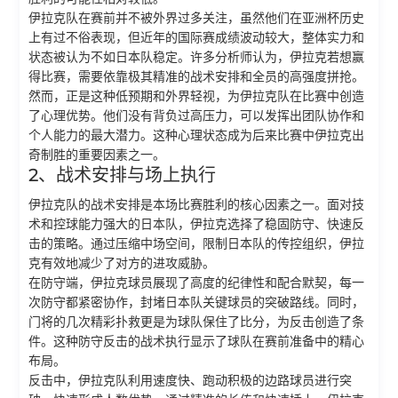
伊拉克队在赛前并不被外界过多关注，虽然他们在亚洲杯历史
上有过不俗表现，但近年的国际赛成绩波动较大，整体实力和
状态被认为不如日本队稳定。许多分析师认为，伊拉克若想赢
得比赛，需要依靠极其精准的战术安排和全员的高强度拼抢。
然而，正是这种低预期和外界轻视，为伊拉克队在比赛中创造
了心理优势。他们没有背负过高压力，可以发挥出团队协作和
个人能力的最大潜力。这种心理状态成为后来比赛中伊拉克出
奇制胜的重要因素之一。
2、战术安排与场上执行
伊拉克队的战术安排是本场比赛胜利的核心因素之一。面对技
术和控球能力强大的日本队，伊拉克选择了稳固防守、快速反
击的策略。通过压缩中场空间，限制日本队的传控组织，伊拉
克有效地减少了对方的进攻威胁。
在防守端，伊拉克球员展现了高度的纪律性和配合默契，每一
次防守都紧密协作，封堵日本队关键球员的突破路线。同时，
门将的几次精彩扑救更是为球队保住了比分，为反击创造了条
件。这种防守反击的战术执行显示了球队在赛前准备中的精心
布局。
反击中，伊拉克队利用速度快、跑动积极的边路球员进行突