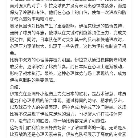
面对强大的对手，伊拉克球员并没有表现出恐惧或紧张，而是
保持了冷静和专注。他们在心态上的自信，使每一次进攻和防
守都充满效率和精准度。
赛场氛围也对比赛产生了重要影响。伊拉克球迷的热情支持，
鼓舞了球员的斗志，使球队在关键时刻能够顶住压力，完成关
键动作。同时，日本队在面对突如其来的反击和快速进攻时，
心理压力逐渐增大，出现了一些失误，这也为伊拉克制造了机
会。
比赛中双方的心理博弈极为明显。伊拉克队通过稳健防守和果
敢反击，逐渐掌控了比赛节奏。而日本队在心理上逐渐被动，
影响了战术执行。最终，这种心理优势与场上表现结合，成为
伊拉克取胜的重要保障。
总结：
伊拉克在亚洲杯小组赛上力克日本的胜利，是战术智慧、球员
能力和心理素质的综合体现。通过稳固的防守、精准的反击，
以及球员个人的关键表现，伊拉克成功完成了冷门逆转。这场
比赛不仅展现了伊拉克足球的潜力，也提醒人们在竞技体育
中，没有绝对的胜者，每一场比赛都充满了可能性。
这场冷门胜利给亚洲杯赛场留下了浓墨重彩的一笔。无论是从
比赛战略还是心理因素来看，伊拉克队都展示了高度的专业素