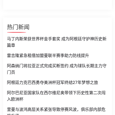
热门新闻
马丁内斯荣获世界杯金手套奖 成为阿根廷守护神历史新
篇章
雷吉隆紧急租借加盟曼联半赛季助力防线提升
阿森纳门将拉亚正式完成买断签约 成为球队长期主力守
门员
阿根廷力克巴西勇夺美洲杯冠军终结27年梦想之旅
阿尔巴尼亚国家队在西尔维尼奥带领下历史性第二次闯
入欧洲杯
里曼与波鸿高层关系紧张导致停赛风波，俱乐部内部危