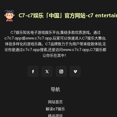
C7娱乐知名电子游戏娱乐平台,集结多款优质游戏。通过
c7c7.app或www.c7c7.app,玩家可以快速进入C7娱乐大舞台,
体验多样化的游戏乐趣。C7品牌致力于为用户带来极致体验,无
论你是通过c7c7.app搜索,还是访问www.c7c7.app,C7娱乐都
让你乐在其中！
导航
网站首页
解读c7娱乐
精品项目