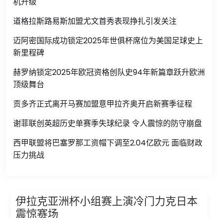
机升级
道格拉斯路易斯加盟尤文首秀表现挣扎引发关注
迈阿密国际成功锁定2025年世俱杯席位为美国足球史上
新里程碑
赫罗纳锁定2025年欧冠资格创队史94年新篇章跃升欧洲
顶级舞台
贡多齐正式离开马赛加盟意甲拉齐奥开启新赛季征程
谢菲联创英超历史单赛季失球纪录 令人震惊的防守崩盘
西甲联盟将巴塞罗那工资帽下调至2.04亿欧元 面临财政
压力挑战
伊拉克亚洲杯小组赛上演冷门力克日本
震惊赛场